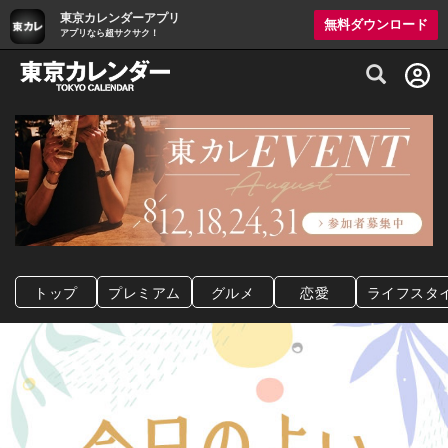
東京カレンダーアプリ
無料ダウンロード
アプリなら超サクサク！
グルメ情報・プレミアムレストラン予約サイト
トップ
プレミアム
グルメ
恋愛
ライフスタ