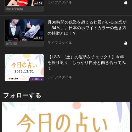
ライフスタイル
Vol.59
金曜美女劇場
月80時間の残業を超える社員がいる企業が
「54％」。日本のホワイトカラーの働き方
の特徴とは！？
Vol.15
ライフスタイル
東洋経済
【12/31（土）の運勢をチェック！】今年
を振り返り、しっかり自分と向き合ってみ
て
ライフスタイル
フォローする