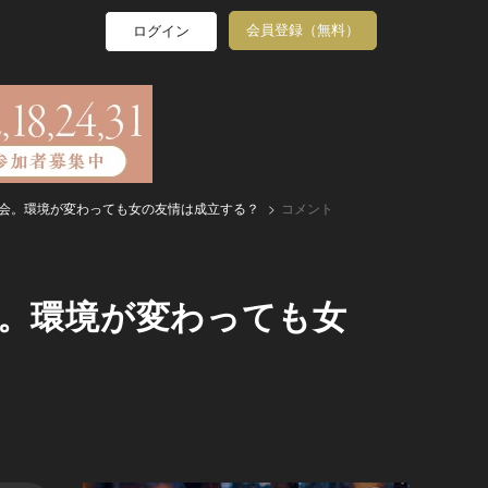
会員登録（無料）
ログイン
再会。環境が変わっても女の友情は成立する？
コメント
会。環境が変わっても女