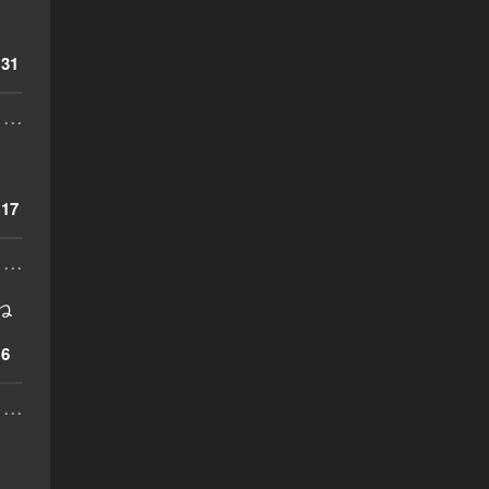
31
...
17
...
ね
6
...