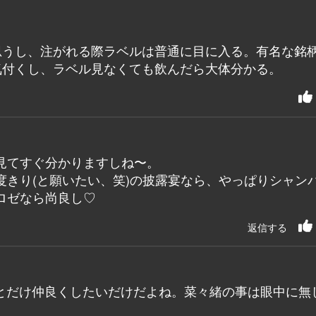
る
思うし、注がれる際ラベルは普通に目に入る。有名な銘
気付くし、ラベル見なくても飲んだら大体分かる。
見てすぐ分かりますしね〜。
度きり(と願いたい、笑)の披露宴なら、やっぱりシャン
ロゼなら尚良し♡
返信する
とだけ仲良くしたいだけだよね。菜々緒の事は眼中に無