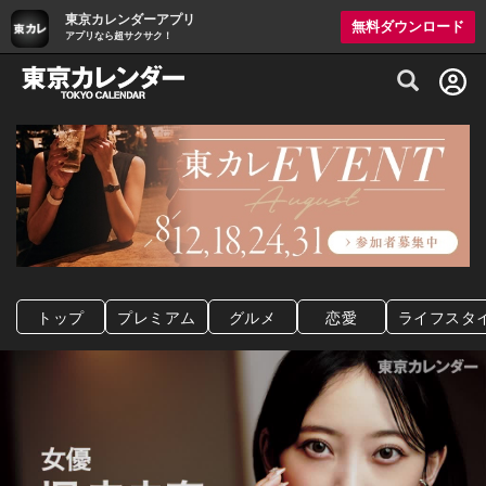
東京カレンダーアプリ
無料ダウンロード
アプリなら超サクサク！
グルメ情報・プレミアムレストラン予約サイト
トップ
プレミアム
グルメ
恋愛
ライフスタ