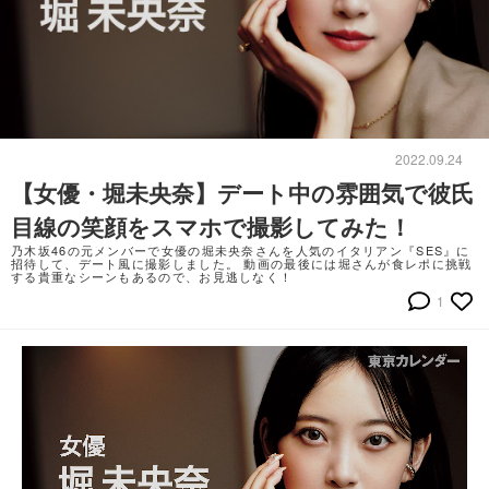
2022.09.24
【女優・堀未央奈】デート中の雰囲気で彼氏
目線の笑顔をスマホで撮影してみた！
乃木坂46の元メンバーで女優の堀未央奈さんを人気のイタリアン『SES』に
招待して、デート風に撮影しました。 動画の最後には堀さんが食レポに挑戦
する貴重なシーンもあるので、お見逃しなく！
1