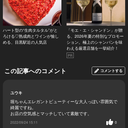
ハート型の“生肉タルタル”がと
「モエ・エ・シャンドン」が贈
ろける♡熟成肉とワインが愉し
る、2026年夏の特別なプロモー
める、目黒駅近の人気店
ション。極上のシャンパンを味
わえる厳選店舗を一挙紹介！
PR
この記事へのコメント
コメントする
ユウキ
堀ちゃんエレガントビューティーな大人っぽい雰囲気で
綺麗ですね。
お店の空気感とマッチしていて素敵です。
2022/09/24 15:11
0