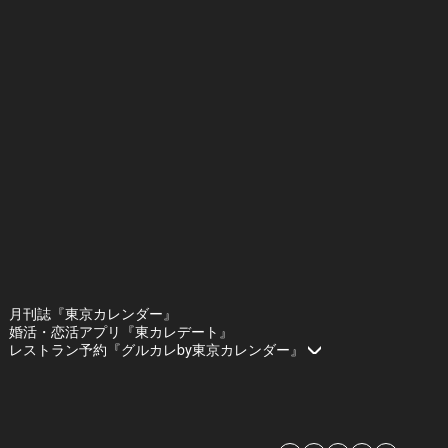
月刊誌『東京カレンダー』
婚活・恋活アプリ『東カレデート』
レストラン予約『グルカレby東京カレンダー』