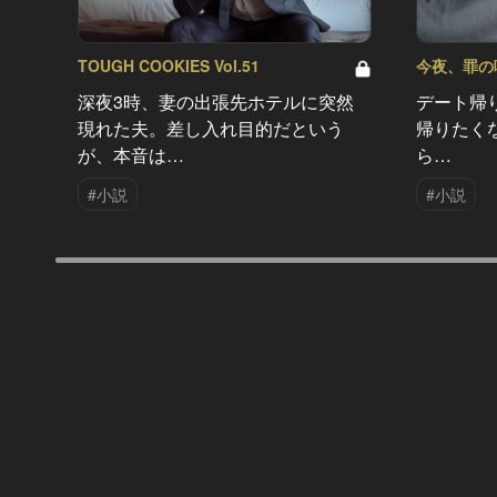
TOUGH COOKIES Vol.51
今夜、罪の味を
深夜3時、妻の出張先ホテルに突然
デート帰
現れた夫。差し入れ目的だという
帰りたく
が、本音は…
ら…
#小説
#小説