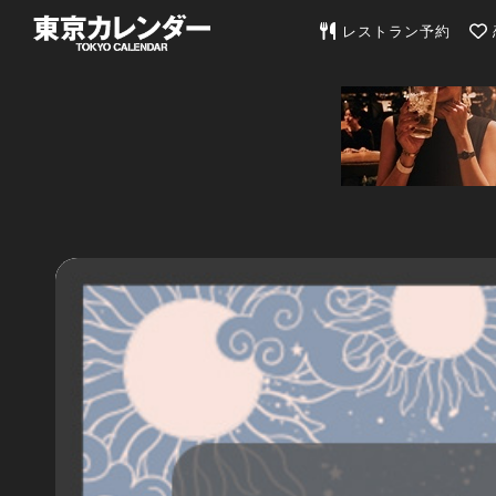
東京カレンダー | 最
レストラン予約