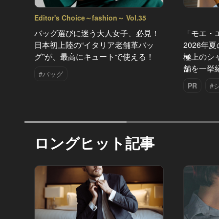
Editor's Choice～fashion～ Vol.35
バッグ選びに迷う大人女子、必見！
「モエ・
日本初上陸の“イタリア老舗革バッ
2026年
グ”が、最高にキュートで使える！
極上のシ
舗を一挙
#バッグ
PR
#
ロングヒット記事