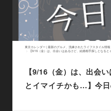
東京カレンダー | 最新のグルメ、洗練されたライフスタイル情報
【9/16（金）は、出会いはあるけど、結婚相手探しとなる
【9/16（金）は、出会
とイマイチかも…】今日