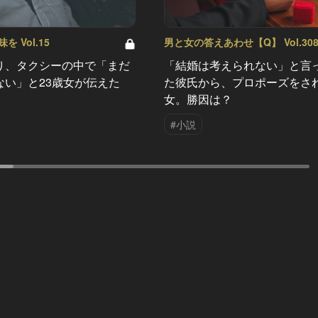
 Vol.15
男と女の答えあわせ【Q】 Vol.30
り、タクシーの中で「まだ
「結婚は考えられない」と言
ない」と23歳女が伝えた
た彼氏から、プロポーズをさ
女。勝因は？
#小説