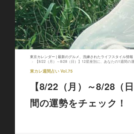
東京カレンダー | 最新のグルメ、洗練されたライフスタイル情報
【8/22（月）～8/28（日）】12星座別に、あなたの1週間
東カレ週間占い Vol.75
【8/22（月）～8/28
間の運勢をチェック！