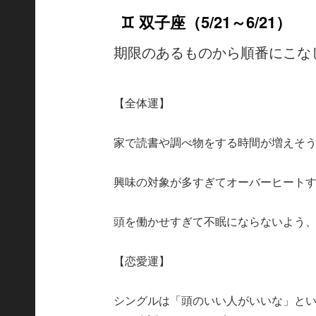
♊ 双子座（5/21～6/21）
期限のあるものから順番にこな
【全体運】
家で読書や調べ物をする時間が増えそ
興味の対象が多すぎてオーバーヒート
頭を働かせすぎて不眠にならないよう
【恋愛運】
シングルは「頭のいい人がいいな」と