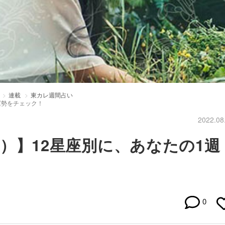
連載
東カレ週間占い
の運勢をチェック！
2022.08
（日）】12星座別に、あなたの1週
0