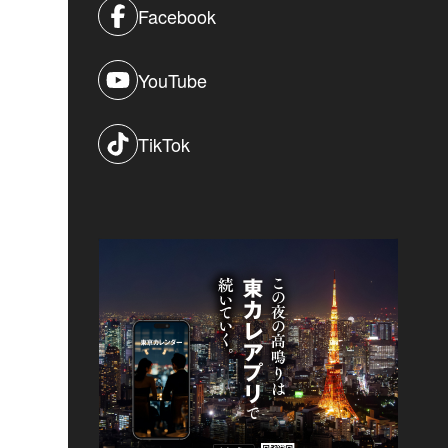
Facebook
YouTube
TikTok