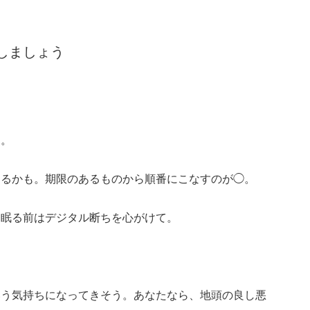
しましょう
う。
するかも。期限のあるものから順番にこなすのが◯。
、眠る前はデジタル断ちを心がけて。
いう気持ちになってきそう。あなたなら、地頭の良し悪