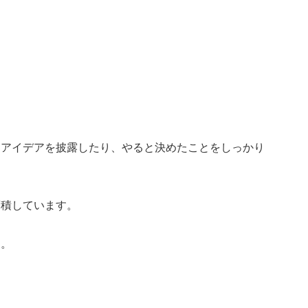
にアイデアを披露したり、やると決めたことをしっかり
蓄積しています。
す。