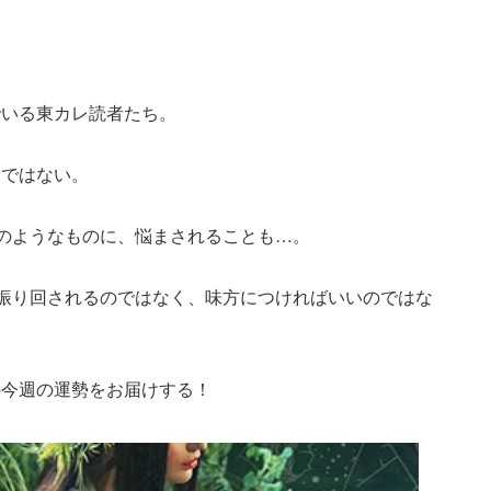
でいる東カレ読者たち。
りではない。
”のようなものに、悩まされることも…。
に振り回されるのではなく、味方につければいいのではな
の今週の運勢をお届けする！