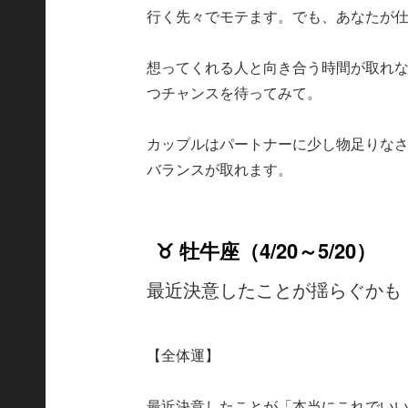
行く先々でモテます。でも、あなたが
想ってくれる人と向き合う時間が取れ
つチャンスを待ってみて。
カップルはパートナーに少し物足りな
バランスが取れます。
♉ 牡牛座（4/20～5/20）
最近決意したことが揺らぐかも
【全体運】
最近決意したことが「本当にこれでい