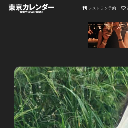
東京カレンダー | 最
レストラン予約