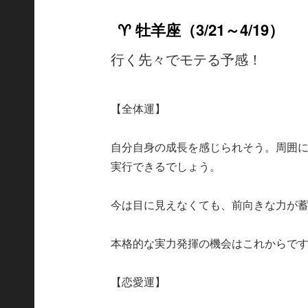
♈ 牡羊座（3/21～4/19）
行く先々でモテる予感！
【全体運】
自分自身の成長を感じられそう。周囲
実行できるでしょう。
今は目に見えなくても、前向きな力が
本格的な実力発揮の機会はこれからで
【恋愛運】