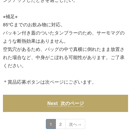
※補足※
85℃までのお飲み物に対応。
パッキン付き蓋のついたタンブラーのため、サーモマグの
ような断熱効果はありません。
空気穴があるため、バッグの中で真横に倒れたまま放置さ
れた場合など、中身がこぼれる可能性があります。ご了承
ください。
＊賞品応募ボタンは次ページにございます。
次のページ
1
2
次へ ››