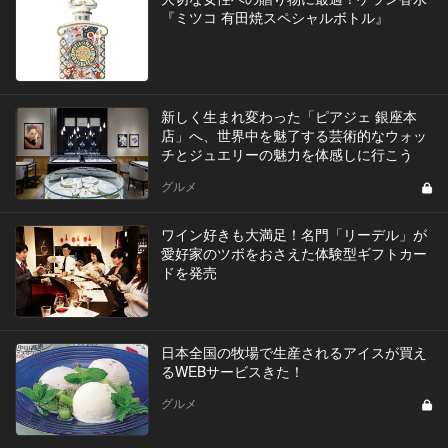
『ミツコ 有田焼スペシャルボトル』
新しく生まれ変わった「ピアジェ 銀座本
店」へ、世界中を魅了する芸術的なウォッ
チとジュエリーの魅力を体感しに行こう
グルメ
​ワイン好きも大満足！名門「リーデル」が
愛好家のツボをおさえた体験型ギフトカー
ドを発売
日本全国の牧場で生産されるアイスが買え
るWEBサービスきた！
グルメ