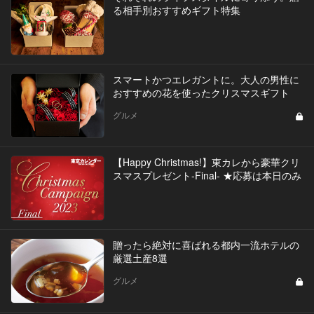
る相手別おすすめギフト特集
スマートかつエレガントに。大人の男性に
おすすめの花を使ったクリスマスギフト
グルメ
【Happy Christmas!】東カレから豪華クリ
スマスプレゼント-Final- ★応募は本日のみ
贈ったら絶対に喜ばれる都内一流ホテルの
厳選土産8選
グルメ