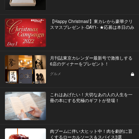
【Happy Christmas!】東カレから豪華クリ
スマスプレゼント-DAY1- ★応募は本日のみ
月刊誌東京カレンダー最新号で激推しする
6店のディナーをプレゼント！
グルメ
これはあげたい！大切なあの人の人生を一
冊の本にする究極のギフトが登場！
肉ブームに伴い大ヒット中！肉を劇的に旨
くするローカルソース＆スパイス3選