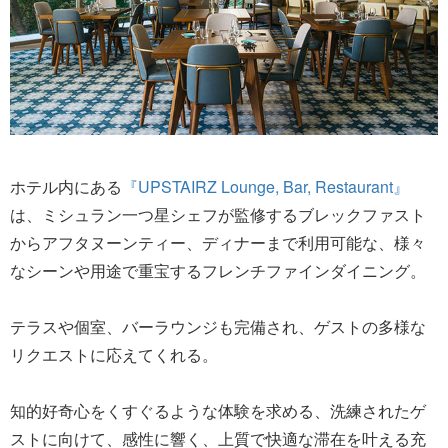
ホテル内にある
『UPSTAIRZ Lounge, Bar, Restaurant』
は、ミシュラン一つ星シェフが監修するブレックファスト
からアフタヌーンティー、ディナーまで利用可能な、様々
なシーンや用途で重宝するフレンチファインダイニング。
テラスや個室、バーラウンジも完備され、ゲストの多様な
リクエストに応えてくれる。
知的好奇心をくすぐるような体験を求める、洗練されたゲ
ストに向けて、感性に響く、上質で快適な滞在を叶える充