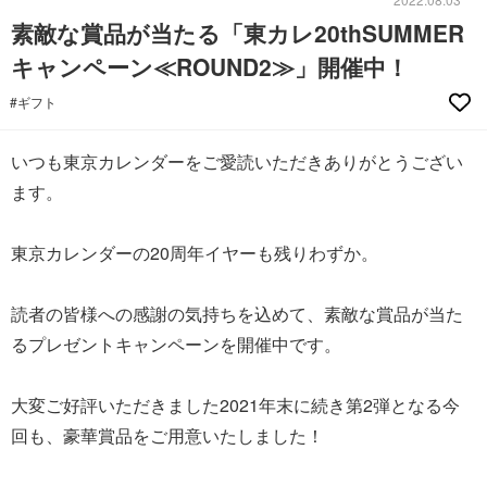
素敵な賞品が当たる「東カレ20thSUMMER
キャンペーン≪ROUND2≫」開催中！
#ギフト
いつも東京カレンダーをご愛読いただきありがとうござい
ます。
東京カレンダーの20周年イヤーも残りわずか。
読者の皆様への感謝の気持ちを込めて、素敵な賞品が当た
るプレゼントキャンペーンを開催中です。
大変ご好評いただきました2021年末に続き第2弾となる今
回も、豪華賞品をご用意いたしました！