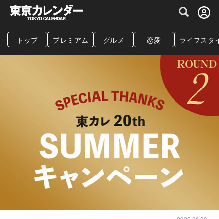
グルメ情報・プレミアムレストラン予約サイト
トップ
プレミアム
グルメ
恋愛
ライフスタ
2022.08.03