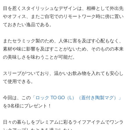
目を惹くスタイリッシュなデザインは、相棒として外出先
やオフィス、またご自宅でのリモートワーク時に傍に置い
ておきたい逸品である。
またセラミック製のため、人体に害を及ぼす心配もなく、
素材や味に影響を及ぼすことがないため、そのものの本来
の美味しさを味わうことが可能だ。
スリーブがついており、温かいお飲み物を入れても安心し
て使用できる。
今回は、この
「ロック TO GO（L）（蓋付き陶製マグ）」
を3名様にプレゼント！
日々の暮らしをプレミアムに彩るライフアイテムでワンラ
ンクアップしたときを過ごしたい。