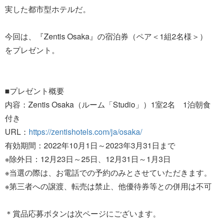
実した都市型ホテルだ。
今回は、『Zentis Osaka』の宿泊券（ペア＜1組2名様＞）
をプレゼント。
■プレゼント概要
内容：Zentis Osaka（ルーム「Studio」）1室2名 1泊朝食
付き
URL：
https://zentishotels.com/ja/osaka/
有効期間：2022年10月1日～2023年3月31日まで
※除外日：12月23日～25日、12月31日～1月3日
※当選の際は、お電話での予約のみとさせていただきます。
※第三者への譲渡、転売は禁止、他優待券等との併用は不可
＊賞品応募ボタンは次ページにございます。