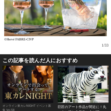
©Hervé FABRE-CIVP
＠f
1/33
この記事を読んだ人におすすめ
オンライン東カレNIGHT イベント募
巨匠のアート作品が間近に！丸
集 Vol.58