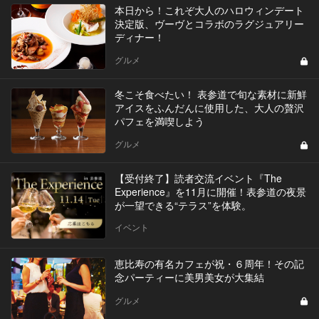
本日から！これぞ大人のハロウィンデート
決定版、ヴーヴとコラボのラグジュアリー
ディナー！
グルメ
冬こそ食べたい！ 表参道で旬な素材に新鮮
アイスをふんだんに使用した、大人の贅沢
パフェを満喫しよう
グルメ
【受付終了】読者交流イベント『The
Experience』を11月に開催！表参道の夜景
が一望できる“テラス”を体験。
イベント
恵比寿の有名カフェが祝・６周年！その記
念パーティーに美男美女が大集結
グルメ