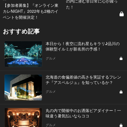
の内に潜む非日常に心が躍っ
【参加者募集】『オンライン東
た！
カレNIGHT』2022年も2種のイ
ベントを開催決定！
おすすめ記事
本日から！夜空に流れ星もキラリ♪品川の
体験型イルミが新名所の予感！
グルメ
北海道の食偏差値の高さを実証するフレン
チ『アスペルジュ』を知っているか？
グルメ
丸の内で開催中のお洒落ビアダイナー！一
味違う暑気払いならココ
グルメ