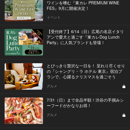
ワインを嗜む『東カレ PREMIUM WINE
FES』9月に開催決定！
イベント
【受付終了】6/14（日）広尾の名店イタリ
アンで愛犬と過ごす『東カレDog Lunch
Party』に人気ブランドも登場！
とびっきり贅沢な一日を！ 至れり尽くせり
の『シャングリ・ラ ホテル 東京』宿泊プ
ランで、心躍るクリスマスを過ごそう
グルメ
7/31（日）まで全品半額！渋谷の手掴みシ
ーフードがかなりお得！
グルメ