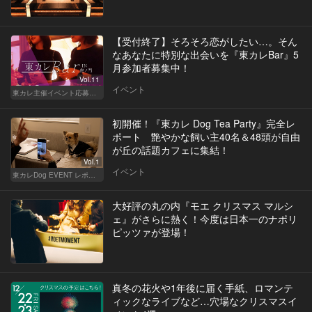
【受付終了】そろそろ恋がしたい…。そん
なあなたに特別な出会いを『東カレBar』5
月参加者募集中！
Vol.11
イベント
東カレ主催イベント応募詳細記事一覧
初開催！『東カレ Dog Tea Party』完全レ
ポート 艶やかな飼い主40名＆48頭が自由
が丘の話題カフェに集結！
Vol.1
イベント
東カレDog EVENT レポート
大好評の丸の内『モエ クリスマス マルシ
ェ』がさらに熱く！今度は日本一のナポリ
ピッツァが登場！
真冬の花火や1年後に届く手紙、ロマンテ
ィックなライブなど…穴場なクリスマスイ