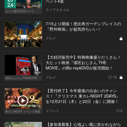
ベント4選
Vol.25
ライフスタイル
大人の週末ToDoリスト
7/15より開催！恵比寿ガーデンプレイスの
『野外映画』が超気持ちいい！
グルメ
【大好評販売中】特典映像盛りだくさん！
大ヒット映画『港区おじさん THE
MOVIE』のBlu-ray&DVDが販売開始！
Vol.9
グルメ
15
港区おじさんTHEMOVIE
【受付終了】今年最後の出会いのチャン
ス！『クリスマス 東カレNIGHT 2DAYS』
を12月21日（木）と22日（金）に開催！
Vol.15
イベント
2
東カレNIGHT イベント募集
【参加者募集】心地よい風に吹かれながら