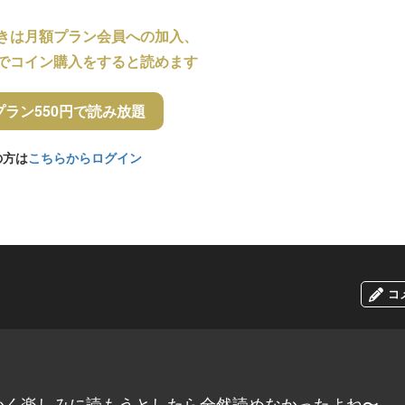
きは月額プラン会員への加入、
でコイン購入をすると読めます
プラン550円で読み放題
の方は
こちらからログイン
コ
かく楽しみに読もうとしたら全然読めなかったよね〜。