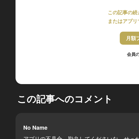
この記事の続
またはアプリ
月額
会員
この記事へのコメント
No Name
アプリの不具合、勘弁してくださいな。せっ