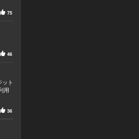
75
46
ジット
利用
36