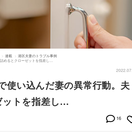
連載
港区夫妻のトラブル事例
い詰めるとクローゼットを指差し…
2022.07
ヶ月で使い込んだ妻の異常行動。夫
ゼットを指差し…
16