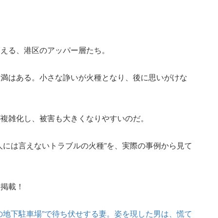
見える、港区のアッパー層たち。
不満はある。小さな諍いが火種となり、後に思いがけな
が複雑化し、被害も大きくなりやすいのだ。
人には言えないトラブルの火種”を、実際の事例から見て
も掲載！
の地下駐車場”で待ち伏せする妻。姿を現した男は、慌て