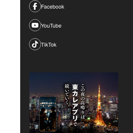
Facebook
YouTube
TikTok