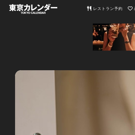
東京カレンダー | 最
レストラン予約