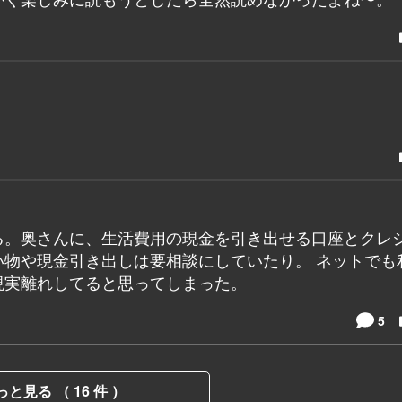
る。奥さんに、生活費用の現金を引き出せる口座とクレ
物や現金引き出しは要相談にしていたり。 ネットでも
現実離れしてると思ってしまった。
5
っと見る （ 16 件 ）