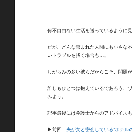
何不自由ない生活を送っているように
だが、どんな恵まれた人間にも小さな
いトラブルを招く場合も…。
しがらみの多い彼らだからこそ、問題
誰しもひとつは抱えているであろう、“
みよう。
記事最後には弁護士からのアドバイス
▶前回：
夫が女と密会している“ホテル