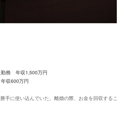
挙
務 年収1,500万円
年収600万円
、勝手に使い込んでいた。離婚の際、お金を回収するこ