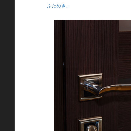
ふためき…