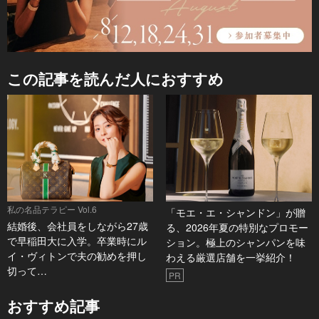
この記事を読んだ人におすすめ
私の名品テラピー Vol.6
「モエ・エ・シャンドン」が贈
結婚後、会社員をしながら27歳
る、2026年夏の特別なプロモー
で早稲田大に入学。卒業時にル
ション。極上のシャンパンを味
イ・ヴィトンで夫の勧めを押し
わえる厳選店舗を一挙紹介！
切って…
PR
おすすめ記事