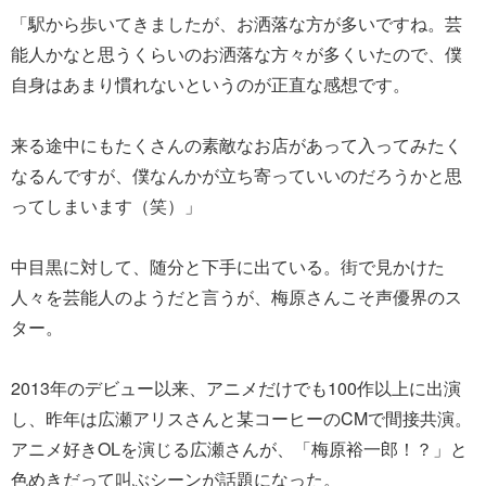
「駅から歩いてきましたが、お洒落な方が多いですね。芸
能人かなと思うくらいのお洒落な方々が多くいたので、僕
自身はあまり慣れないというのが正直な感想です。
来る途中にもたくさんの素敵なお店があって入ってみたく
なるんですが、僕なんかが立ち寄っていいのだろうかと思
ってしまいます（笑）」
中目黒に対して、随分と下手に出ている。街で見かけた
人々を芸能人のようだと言うが、梅原さんこそ声優界のス
ター。
2013年のデビュー以来、アニメだけでも100作以上に出演
し、昨年は広瀬アリスさんと某コーヒーのCMで間接共演。
アニメ好きOLを演じる広瀬さんが、「梅原裕一郎！？」と
色めきだって叫ぶシーンが話題になった。