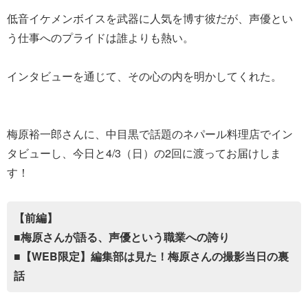
低音イケメンボイスを武器に人気を博す彼だが、声優とい
う仕事へのプライドは誰よりも熱い。
インタビューを通じて、その心の内を明かしてくれた。
梅原裕一郎さんに、中目黒で話題のネパール料理店でイン
タビューし、今日と4/3（日）の2回に渡ってお届けしま
す！
【前編】
■梅原さんが語る、声優という職業への誇り
■【WEB限定】編集部は見た！梅原さんの撮影当日の裏
話