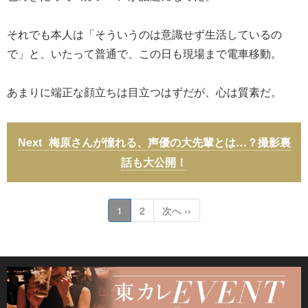
それでも本人は「そういうのは意識せず生活しているの
で」と、いたって普通で、この日も現場まで電車移動。
あまりに端正な顔立ちは目立つはずだが、心は質素だ。
梅原さんが憧れる、声優の大先輩とは…？撮影裏
話も大公開！
1
2
次へ ››