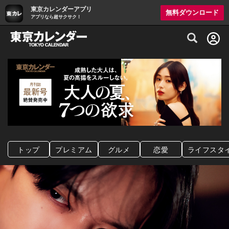
東京カレンダーアプリ
無料ダウンロード
アプリなら超サクサク！
グルメ情報・プレミアムレストラン予約サイト
トップ
プレミアム
グルメ
恋愛
ライフスタ