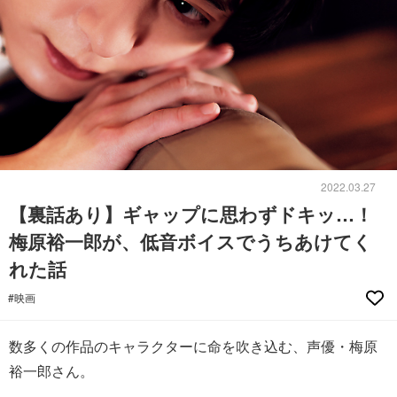
2022.03.27
【裏話あり】ギャップに思わずドキッ…！
梅原裕一郎が、低音ボイスでうちあけてく
れた話
#映画
数多くの作品のキャラクターに命を吹き込む、声優・梅原
裕一郎さん。