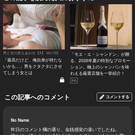
男と女の答えあわせ【A】 Vol.102
「モエ・エ・シャンドン」が贈
「最高だけど、俺自身が持たな
る、2026年夏の特別なプロモー
いかも…」男をクタクタにさせ
ション。極上のシャンパンを味
てしまう女とは
わえる厳選店舗を一挙紹介！
PR
この記事へのコメント
コメントする
No Name
昨日のコメント欄の通り、金銭感覚の違いでしたね。