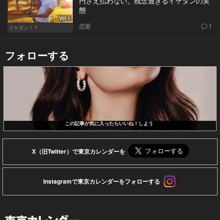
円さえ払わない。残念過ぎるイケダンの実
態
Vol.1
恋愛
1
イケダン！？
フォローする
この記事が気に入ったらいいね！しよう
X（旧Twitter）で東京カレンダーを
Instagramで東京カレンダーをフォローする