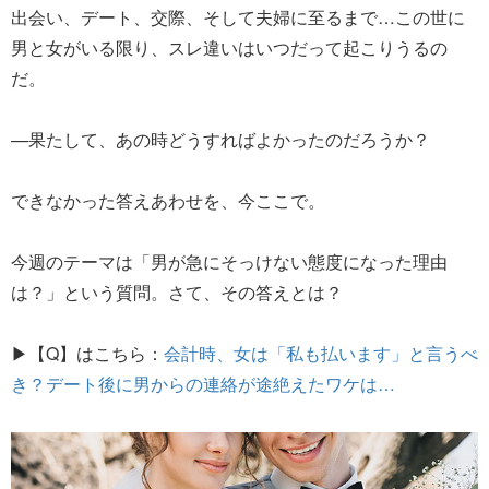
出会い、デート、交際、そして夫婦に至るまで…この世に
男と女がいる限り、スレ違いはいつだって起こりうるの
だ。
—果たして、あの時どうすればよかったのだろうか？
できなかった答えあわせを、今ここで。
今週のテーマは「男が急にそっけない態度になった理由
は？」という質問。さて、その答えとは？
▶【Q】はこちら：
会計時、女は「私も払います」と言うべ
き？デート後に男からの連絡が途絶えたワケは…