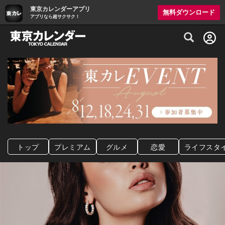
東京カレンダーアプリ
無料ダウンロード
アプリなら超サクサク！
グルメ情報・プレミアムレストラン予約サイト
トップ
プレミアム
グルメ
恋愛
ライフスタ