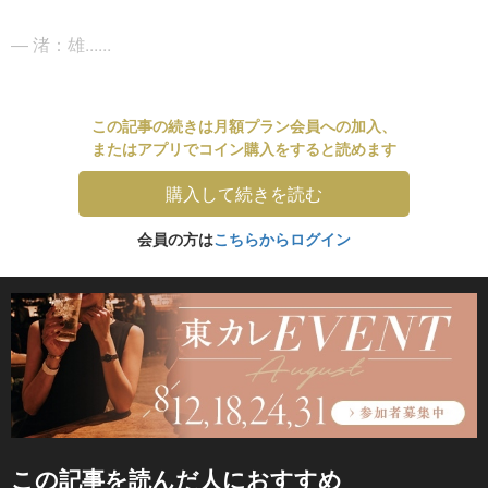
― 渚：雄......
この記事の続きは月額プラン会員への加入、
またはアプリでコイン購入をすると読めます
購入して続きを読む
会員の方は
こちらからログイン
この記事を読んだ人におすすめ