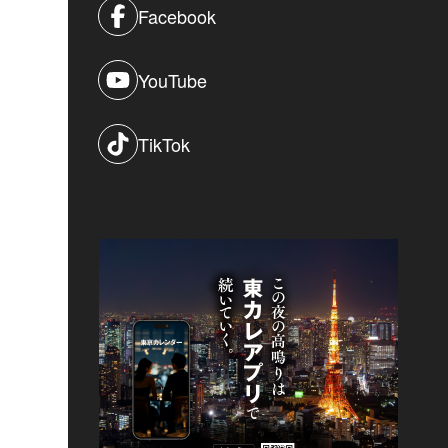
Facebook
YouTube
TikTok