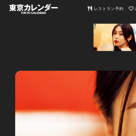
東京カレンダー | 最
レストラン予約