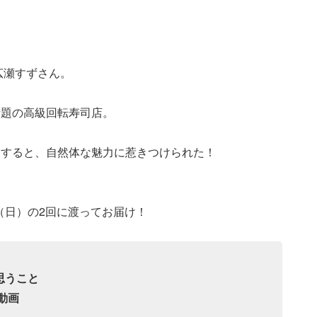
広瀬すずさん。
話題の高級回転寿司店。
ーすると、自然体な魅力に惹きつけられた！
（日）の2回に渡ってお届け！
思うこと
動画