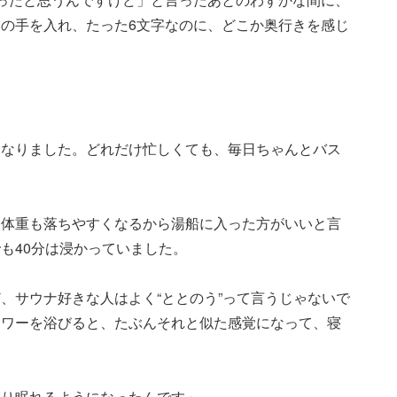
の手を入れ、たった6文字なのに、どこか奥行きを感じ
になりました。どれだけ忙しくても、毎日ちゃんとバス
と体重も落ちやすくなるから湯船に入った方がいいと言
も40分は浸かっていました。
、サウナ好きな人はよく“ととのう”って言うじゃないで
ャワーを浴びると、たぶんそれと似た感覚になって、寝
すり眠れるようになったんです」