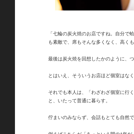
「七輪の炭火焼のお店ですね。自分で
も素敵で、席もそんな多くなく、高く
最後は炭火焼を回想したかのように、
とはいえ、そういうお店ほど個室はな
それでも本人は、「わざわざ個室に行
と、いたって普通に暮らす。
佇まいのみならず、会話もとても自然
例えばこちらが「あっという間の1年だ