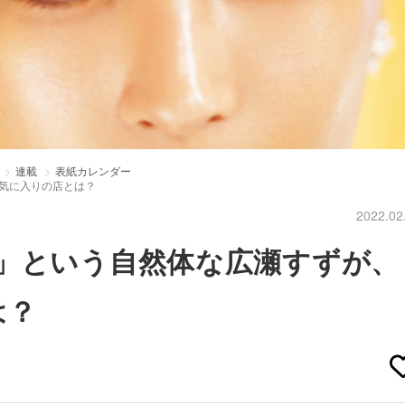
連載
表紙カレンダー
気に入りの店とは？
2022.02
」という自然体な広瀬すずが、
は？