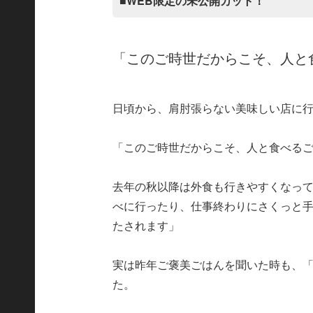
■WEB限定の未公開カット！
「このご時世だからこそ、人と
日頃から、肩肘張らない美味しい店に
「このご時世だからこそ、人と食べる
去年の秋以降は外食も行きやすくなっ
べに行ったり、仕事終わりにさくっと
たされます」
実は昨年ご褒美ごはんを聞いた時も、「
た。