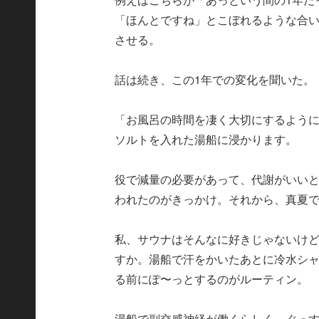
「ほんとですね」とこぼれるような合い
させる。
話は続き、この1年での変化を聞いた。
「お風呂の時間を凄く大切にするよう
ソルトを入れた湯船に浸かります。
役で減量の必要があって、代謝がいい
われたのがきっかけ。それから、真夏で
私、サウナはそんなに好きじゃないけど
すか。湯船で汗をかいたあとに冷水シ
る前にぽ〜っとするのがルーティン。
湯船で副交感神経が働くらしく、ぐっ