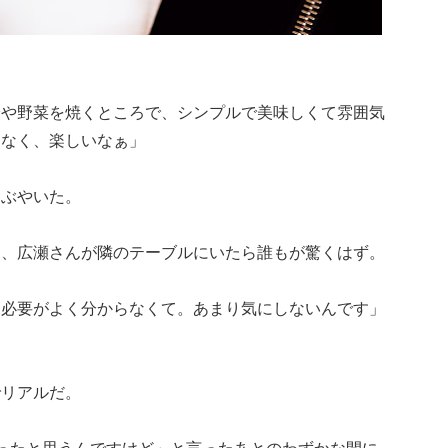
蛤や野菜を焼くところで、シンプルで美味しくて雰囲気
もなく、楽しいなぁ」
つぶやいた。
く、広瀬さんが隣のテーブルにいたら誰もが驚くはず。
く必要がよく分からなくて。あまり気にしないんです」
でリアルだ。
ったと思うんですけど」と言ったあとのわずかな間に、