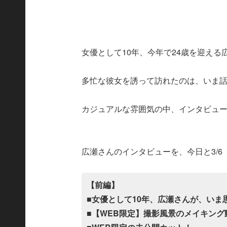
女優として10年、今年で24歳を迎える
多忙な彼女を誘って訪れたのは、いま
カジュアルな雰囲気の中、インタビュ
広瀬さんのインタビューを、今日と3/6
【前編】
■女優として10年、広瀬さんが、いま
■【WEB限定】撮影風景のメイキング