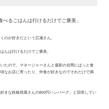
食べるごはんは行けるだけでご褒美」
行くのが好きだという広瀬さん。
ごはんは行けるだけでご褒美。
ていたので、マネージャーさんと撮影の合間にぱっと食
手頃なお店に寄ったり、外食が好きなのでそれだけで満
好きな鉄板焼屋さんの800円ハンバーグ」と回答してい