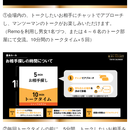
①会場内の、トークしたいお相手にチャットでアプローチ
し、マンツーマンのトークがお楽しみいただけます。
（Remoを利用し男女1名づつ、または４～６名のトーク部
屋にて交流。10分間のトークタイム×５回）
②毎回トークタイムの前に、5分間、トークしたいお相手を