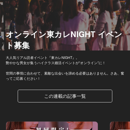
オンライン東カレNIGHT イベン
ト募集
大人気リアル読者イベント『東カレNIGHT』。
艶やかな男女が集うハイクラス婚活イベントが“オンライン”に！
世間の事情に合わせて、素敵な出会いを諦める必要はありません。さあ、奮
ってご応募ください！
この連載の記事一覧