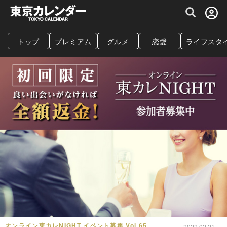
グルメ情報・プレミアムレストラン予約サイト
トップ
プレミアム
グルメ
恋愛
ライフスタ
オンライン東カレNIGHT イベント募集 Vol.65
2022.02.21