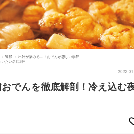
連載
出汁が染みる…！おでんが恋しい季節
わいたい名店2軒
2022.01
舗おでんを徹底解剖！冷え込む