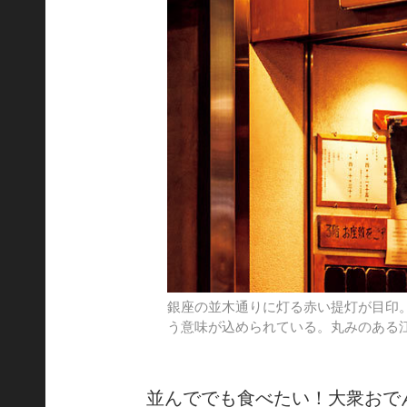
銀座の並木通りに灯る赤い提灯が目印
う意味が込められている。丸みのある
並んででも食べたい！大衆おで