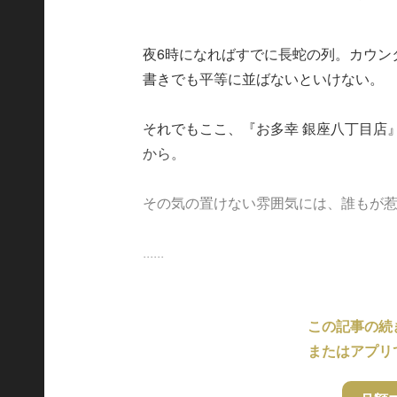
夜6時になればすでに長蛇の列。カウン
書きでも平等に並ばないといけない。
それでもここ、『お多幸 銀座八丁目店
から。
その気の置けない雰囲気には、誰もが
......
この記事の続
またはアプリ