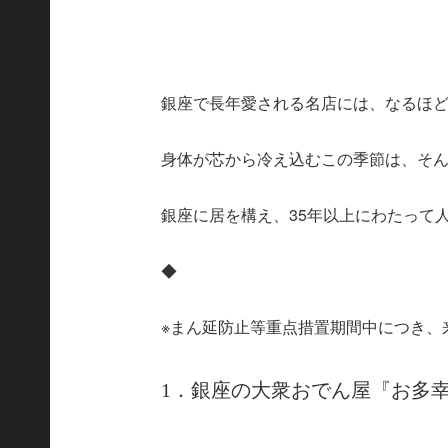
銀座で長年愛される名店には、なるほ
身体が芯から冷え込むこの季節は、そ
銀座に居を構え、35年以上にわたって
◆
※まん延防止等重点措置期間中につき、
1．銀座の大衆おでん屋『お多幸