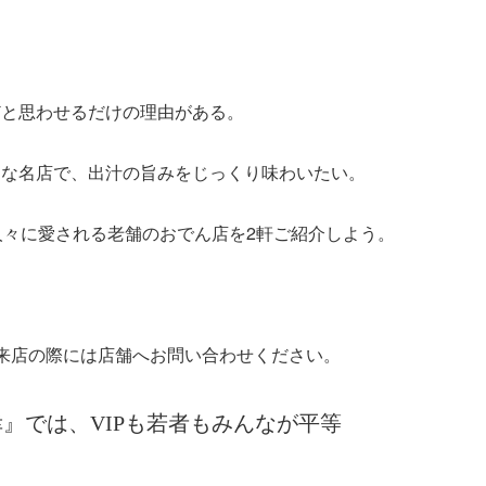
どと思わせるだけの理由がある。
んな名店で、出汁の旨みをじっくり味わいたい。
人々に愛される老舗のおでん店を2軒ご紹介しよう。
来店の際には店舗へお問い合わせください。
』では、VIPも若者もみんなが平等