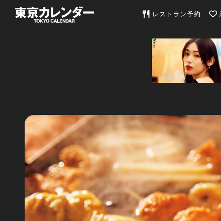
東京カレンダー | 最
レストラン予約