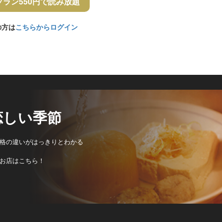
プラン550円で読み放題
の方は
こちらからログイン
恋しい季節
格の違いがはっきりとわかる
お店はこちら！