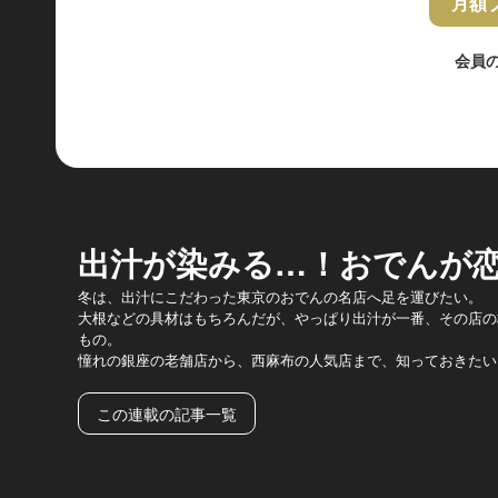
月額
会員
出汁が染みる…！おでんが
冬は、出汁にこだわった東京のおでんの名店へ足を運びたい。
大根などの具材はもちろんだが、やっぱり出汁が一番、その店の
もの。
憧れの銀座の老舗店から、西麻布の人気店まで、知っておきたい
この連載の記事一覧