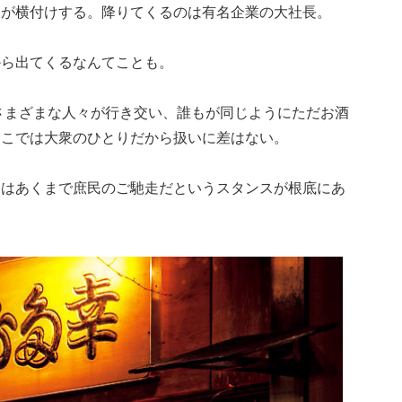
マが横付けする。降りてくるのは有名企業の大社長。
から出てくるなんてことも。
はさまざまな人々が行き交い、誰もが同じようにただお酒
ここでは大衆のひとりだから扱いに差はない。
んはあくまで庶民のご馳走だというスタンスが根底にあ