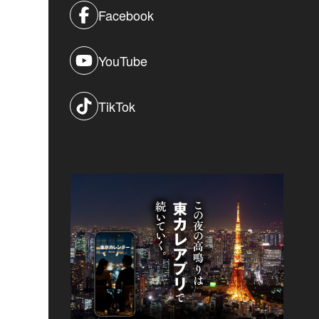
Facebook
YouTube
TikTok