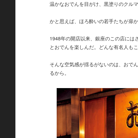
温かなおでんを目がけ、黒塗りのクル
かと思えば、ほろ酔いの若手たちが扉
1948年の開店以来、銀座のこの店に
とおでんを楽しんだ。どんな有名人も
そんな空気感が揺るがないのは、おで
るから。