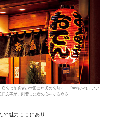
。店名は創業者の太田コウ氏の名前と、「幸多かれ」とい
江戸文字が、到着した者の心をゆるめる
んの魅力ここにあり