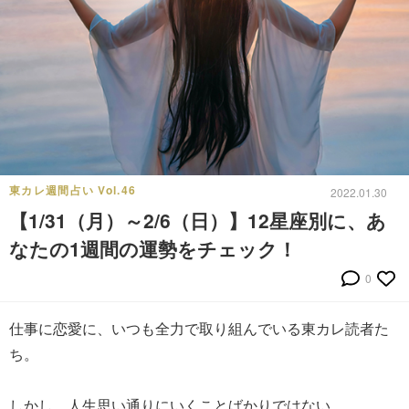
東カレ週間占い Vol.46
2022.01.30
【1/31（月）～2/6（日）】12星座別に、あ
なたの1週間の運勢をチェック！
0
仕事に恋愛に、いつも全力で取り組んでいる東カレ読者た
ち。
しかし、人生思い通りにいくことばかりではない。