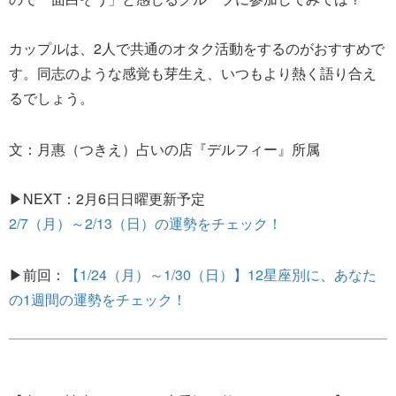
カップルは、2人で共通のオタク活動をするのがおすすめで
す。同志のような感覚も芽生え、いつもより熱く語り合え
るでしょう。
文：月惠（つきえ）占いの店『デルフィー』所属
▶NEXT：2月6日日曜更新予定
2/7（月）～2/13（日）の運勢をチェック！
▶前回：
【1/24（月）～1/30（日）】12星座別に、あなた
の1週間の運勢をチェック！