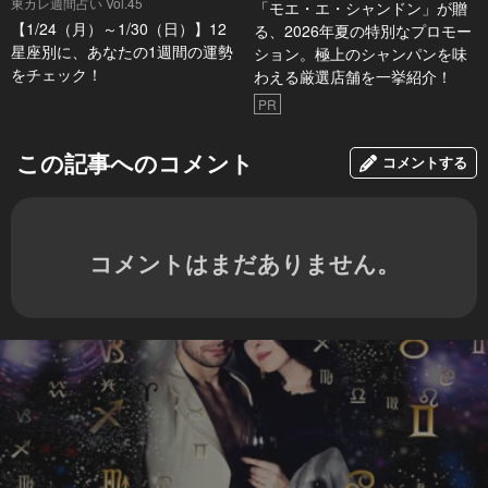
東カレ週間占い Vol.45
「モエ・エ・シャンドン」が贈
【1/24（月）～1/30（日）】12
る、2026年夏の特別なプロモー
星座別に、あなたの1週間の運勢
ション。極上のシャンパンを味
をチェック！
わえる厳選店舗を一挙紹介！
PR
この記事へのコメント
コメントする
コメントはまだありません。