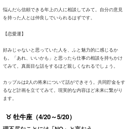
悩んだら信頼できる年上の人に相談してみて。自分の意見
を持った人とは仲良しでいられるはずです。
【恋愛運】
好みじゃないと思っていた人を、ふと魅力的に感じるか
も。「あれ、いいかも」と思ったら仕事の相談を持ちかけ
てみて。真面目な話をするほど親しくなれるでしょう。
カップルは2人の将来について話ができそう。共同貯金をす
るなど計画を立ててみて。現実的な内容ほど未来に繋がり
ます。
♉ 牡牛座（4/20～5/20）
理不尽なことには「NO」と言おう