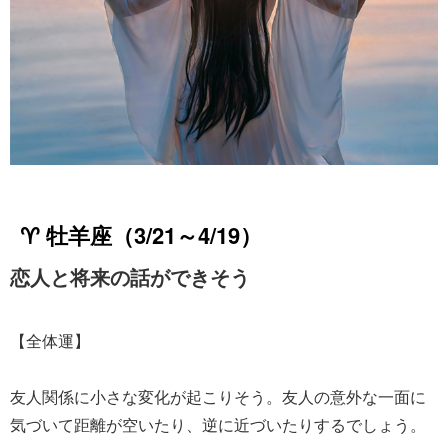
♈ 牡羊座（3/21～4/19）
恋人と将来の話ができそう
【全体運】
友人関係に小さな変化が起こりそう。友人の意外な一面に
気づいて距離が空いたり、逆に近づいたりするでしょう。