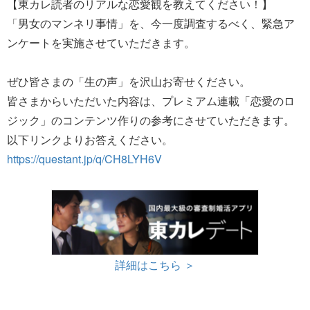
【東カレ読者のリアルな恋愛観を教えてください！】
「男女のマンネリ事情」を、今一度調査するべく、緊急ア
ンケートを実施させていただきます。
ぜひ皆さまの「生の声」を沢山お寄せください。
皆さまからいただいた内容は、プレミアム連載「恋愛のロ
ジック」のコンテンツ作りの参考にさせていただきます。
以下リンクよりお答えください。
https://questant.jp/q/CH8LYH6V
詳細はこちら ＞