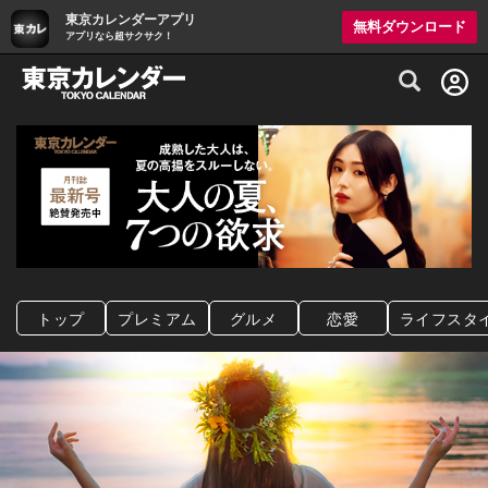
東京カレンダーアプリ
無料ダウンロード
アプリなら超サクサク！
グルメ情報・プレミアムレストラン予約サイト
トップ
プレミアム
グルメ
恋愛
ライフスタ