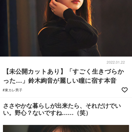
2022.01.22
【未公開カットあり】「すごく生きづらか
った…」鈴木絢音が麗しい瞳に宿す本音
#東カレ男子
ささやかな暮らしが出来たら、それだけでい
い。野心？ないですね……（笑）