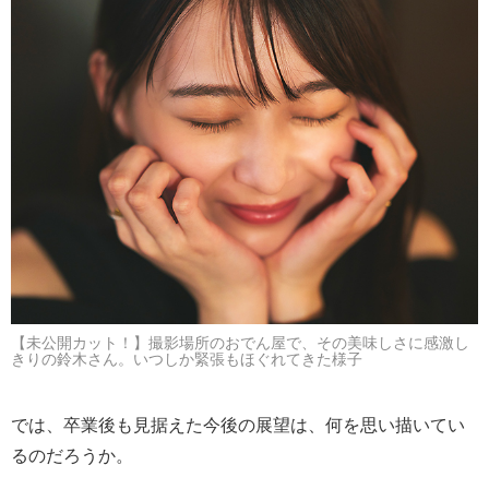
【未公開カット！】撮影場所のおでん屋で、その美味しさに感激し
きりの鈴木さん。いつしか緊張もほぐれてきた様子
では、卒業後も見据えた今後の展望は、何を思い描いてい
るのだろうか。