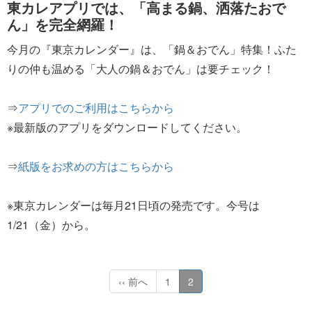
東カレアプリでは、「高まる鍋、洒落たおで
ん」を完全網羅！
今月の『東京カレンダー』は、「鍋＆おでん」特集！ふた
りの仲も温める「大人の鍋＆おでん」は要チェック！
⇒
アプリでのご利用はこちらから
※最新版のアプリをダウンロードしてください。
⇒
紙版をお求めの方はこちらから
※東京カレンダーは毎月21日頃の発売です。今号は
1/21（金）から。
‹‹ 前へ
1
2