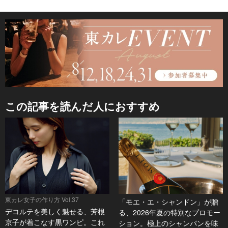
この記事を読んだ人におすすめ
東カレ女子の作り方 Vol.37
「モエ・エ・シャンドン」が贈
デコルテを美しく魅せる、芳根
る、2026年夏の特別なプロモー
京子が着こなす黒ワンピ。これ
ション。極上のシャンパンを味