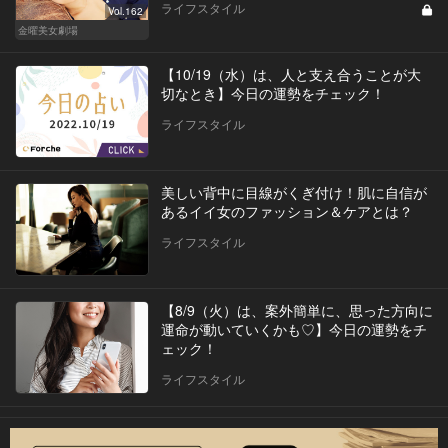
ライフスタイル
Vol.162
金曜美女劇場
【10/19（水）は、人と支え合うことが大
切なとき】今日の運勢をチェック！
ライフスタイル
美しい背中に目線がくぎ付け！肌に自信が
あるイイ女のファッション＆ケアとは？
ライフスタイル
【8/9（火）は、案外簡単に、思った方向に
運命が動いていくかも♡】今日の運勢をチ
ェック！
ライフスタイル