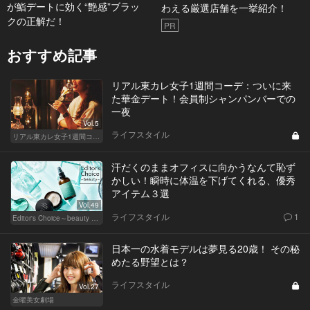
が鮨デートに効く“艶感”ブラッ
わえる厳選店舗を一挙紹介！
クの正解だ！
PR
おすすめ記事
リアル東カレ女子1週間コーデ：ついに来
た華金デート！会員制シャンパンバーでの
一夜
Vol.5
ライフスタイル
リアル東カレ女子1週間コーデ
汗だくのままオフィスに向かうなんて恥ず
かしい！瞬時に体温を下げてくれる、優秀
アイテム３選
Vol.49
ライフスタイル
1
Editor's Choice～beauty & wellness～
日本一の水着モデルは夢見る20歳！ その秘
めたる野望とは？
ライフスタイル
Vol.27
金曜美女劇場