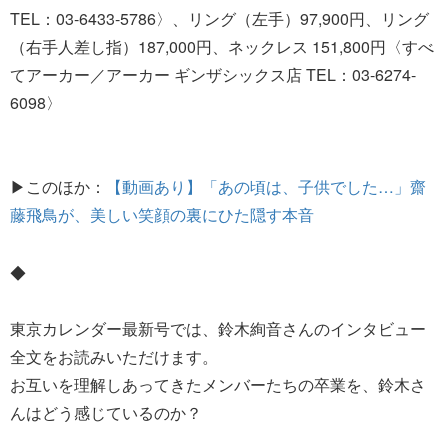
TEL：03-6433-5786〉、リング（左手）97,900円、リング
（右手人差し指）187,000円、ネックレス 151,800円〈すべ
てアーカー／アーカー ギンザシックス店 TEL：03-6274-
6098〉
▶このほか：
【動画あり】「あの頃は、子供でした…」齋
藤飛鳥が、美しい笑顔の裏にひた隠す本音
◆
東京カレンダー最新号では、鈴木絢音さんのインタビュー
全文をお読みいただけます。
お互いを理解しあってきたメンバーたちの卒業を、鈴木さ
んはどう感じているのか？