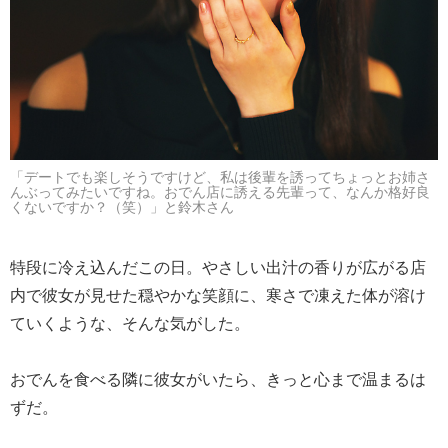
「デートでも楽しそうですけど、私は後輩を誘ってちょっとお姉さ
んぶってみたいですね。おでん店に誘える先輩って、なんか格好良
くないですか？（笑）」と鈴木さん
特段に冷え込んだこの日。やさしい出汁の香りが広がる店
内で彼女が見せた穏やかな笑顔に、寒さで凍えた体が溶け
ていくような、そんな気がした。
おでんを食べる隣に彼女がいたら、きっと心まで温まるは
ずだ。