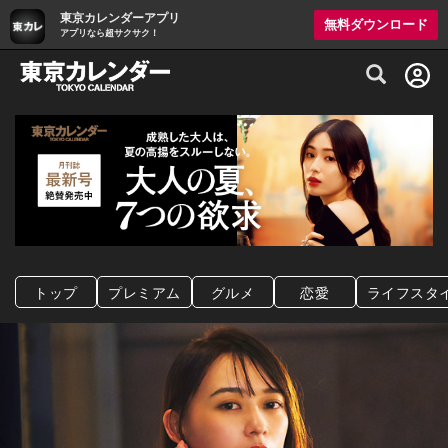
東京カレンダーアプリ
無料ダウンロード
アプリなら超サクサク！
グルメ情報・プレミアムレストラン予約サイト
トップ
プレミアム
グルメ
恋愛
ライフスタ