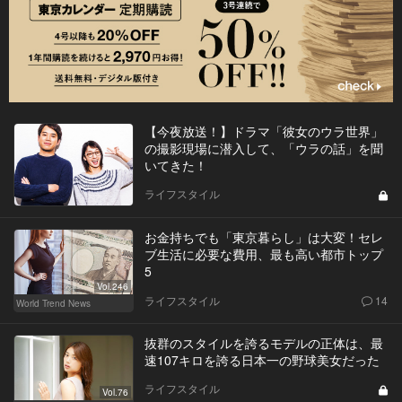
【今夜放送！】ドラマ「彼女のウラ世界」
の撮影現場に潜入して、「ウラの話」を聞
いてきた！
ライフスタイル
お金持ちでも「東京暮らし」は大変！セレ
ブ生活に必要な費用、最も高い都市トップ
5
Vol.246
ライフスタイル
14
World Trend News
抜群のスタイルを誇るモデルの正体は、最
速107キロを誇る日本一の野球美女だった
ライフスタイル
Vol.76