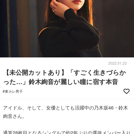
2022.01.22
【未公開カットあり】「すごく生きづらか
った…」鈴木絢音が麗しい瞳に宿す本音
#東カレ男子
アイドル、そして、女優としても活躍中の乃木坂46・鈴木
絢音さん。
通算28枚目となるシングルで約2年ぶりの選抜メンバー入り