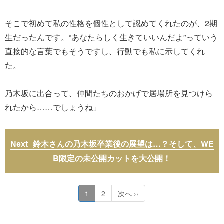
そこで初めて私の性格を個性として認めてくれたのが、2期
生だったんです。“あなたらしく生きていいんだよ”っていう
直接的な言葉でもそうですし、行動でも私に示してくれ
た。
乃木坂に出合って、仲間たちのおかげで居場所を見つけら
れたから……でしょうね」
鈴木さんの乃木坂卒業後の展望は…？そして、WE
B限定の未公開カットを大公開！
1
2
次へ ››