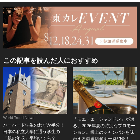
この記事を読んだ人におすすめ
World Trend News
「モエ・エ・シャンドン」が贈
ハーバード学生のわずか半分！
る、2026年夏の特別なプロモー
日本の私立大学に通う学生の
ション。極上のシャンパンを味
「親の年収」平均いくら？
わえる厳選店舗を一挙紹介！