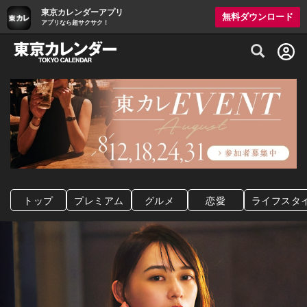
東京カレンダーアプリ
無料ダウンロード
アプリなら超サクサク！
グルメ情報・プレミアムレストラン予約サイト
トップ
プレミアム
グルメ
恋愛
ライフスタ