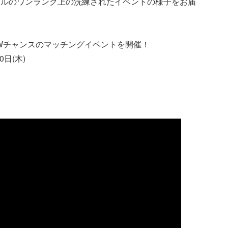
イルのワンランク上の洗練されたイベントの様子をお届
T』Wチャンスのマッチングイベントを開催！
日(木)