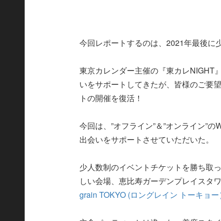
今回レポートするのは、2021年最後に
東京カレンダー主催の『東カレNIGH
いをサポートしてきたが、皆様のご要
トの開催を復活！
今回は、”オフライン”＆”オンライン”
出会いをサポートさせていただいた。
少人数制のイベントチケットを勝ち取
しい会場、恵比寿ガーデンプレイスタワ
grain TOKYO (ロングレイン トーキョ