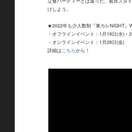
立食パーティーとは違った、着席スタ
けしよう。
★2022年も少人数制『東カレNIGH
・オフラインイベント：1月19日(水)・20
・オンラインイベント：1月28日(金)
詳細は
こちら
から！