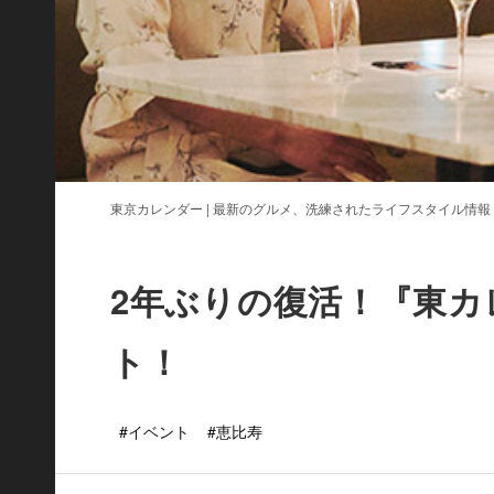
東京カレンダー | 最新のグルメ、洗練されたライフスタイル情報
2年ぶりの復活！『東カレ
ト！
#イベント
#恵比寿