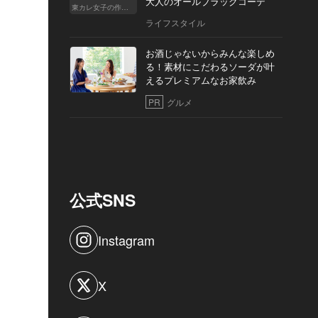
大人のオールブラックコーデ
東カレ女子の作り方
ライフスタイル
お酒じゃないからみんな楽しめ
る！素材にこだわるソーダが叶
えるプレミアムなお家飲み
PR
グルメ
公式SNS
Instagram
X