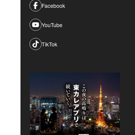
Facebook
YouTube
TikTok