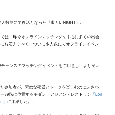
少人数制にて復活となった『東カレNIGHT』。
T』では、昨今オンラインマッチングを中心に多くの出会
望にお応えすべく、ついに少人数にてオフラインイベン
のWチャンスのマッチングイベントをご用意し、より良い
った参加者が、素敵な夜景とトークを楽しむのにふさわ
ー39階に位置するモダン・アジアン・レストラン
「Lon
ー）」
に集結した。