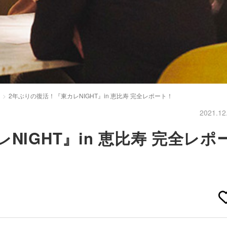
2年ぶりの復活！『東カレNIGHT』in 恵比寿 完全レポート！
2021.12
NIGHT』in 恵比寿 完全レポ