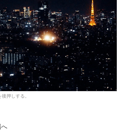
いを後押しする。
場へ