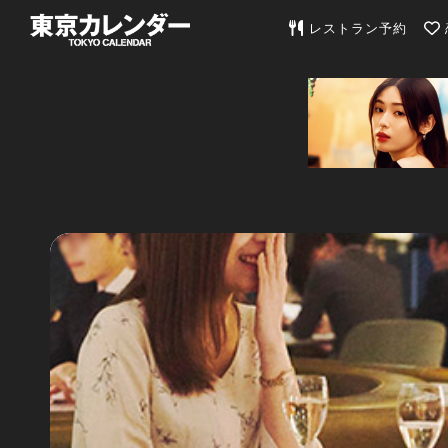
東京カレンダー | 最
レストラン予約