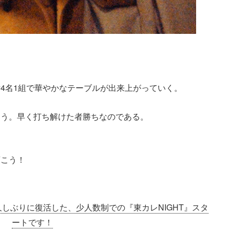
。
4名1組で華やかなテーブルが出来上がっていく。
そう。早く打ち解けた者勝ちなのである。
頂こう！
しぶりに復活した、少人数制での『東カレNIGHT』スタ
ートです！