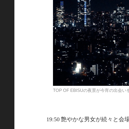
TOP OF EBISUの夜景が今宵の出会
19:50 艶やかな男女が続々と会