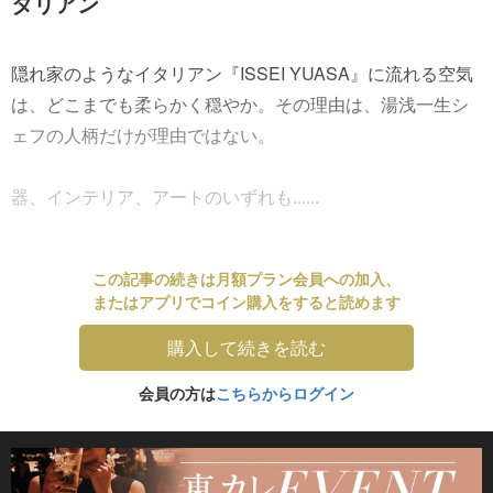
タリアン
隠れ家のようなイタリアン『ISSEI YUASA』に流れる空気
は、どこまでも柔らかく穏やか。その理由は、湯浅一生シ
ェフの人柄だけが理由ではない。
器、インテリア、アートのいずれも......
この記事の続きは月額プラン会員への加入、
またはアプリでコイン購入をすると読めます
購入して続きを読む
会員の方は
こちらからログイン