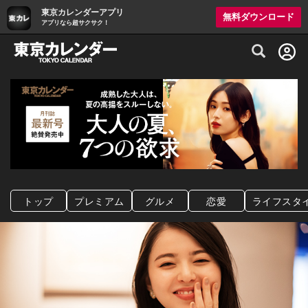
東京カレンダーアプリ
無料ダウンロード
アプリなら超サクサク！
グルメ情報・プレミアムレストラン予約サイト
トップ
プレミアム
グルメ
恋愛
ライフスタ