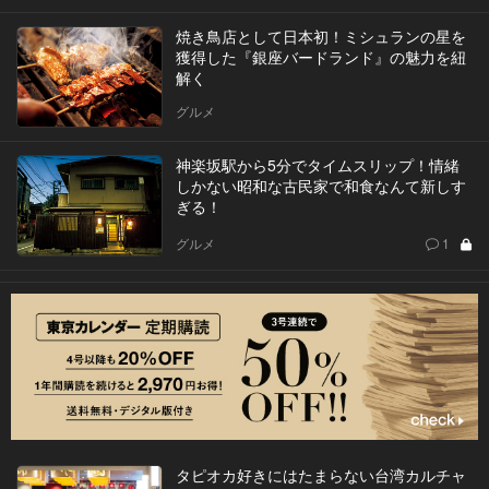
焼き鳥店として日本初！ミシュランの星を
獲得した『銀座バードランド』の魅力を紐
解く
グルメ
神楽坂駅から5分でタイムスリップ！情緒
しかない昭和な古民家で和食なんて新しす
ぎる！
グルメ
1
タピオカ好きにはたまらない台湾カルチャ