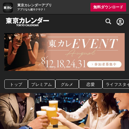
東京カレンダーアプリ
無料ダウンロード
アプリなら超サクサク！
グルメ情報・プレミアムレストラン予約サイト
トップ
プレミアム
グルメ
恋愛
ライフスタ