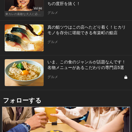
ちの度肝を抜く！
Vol.96
グルメ
東カレの素敵な大人に必要なこと
真の鮨ツウはこの店へたどり着く！ヒカリ
モノを存分に堪能できる有楽町の鮨店
グルメ
いま、この食のジャンルが話題なんです！
名物メニューがあるこだわりの専門店5選
グルメ
フォローする