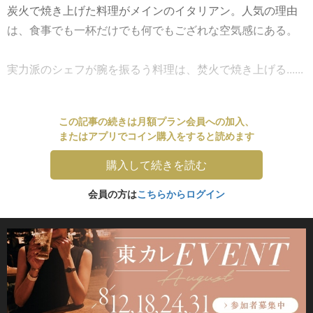
炭火で焼き上げた料理がメインのイタリアン。人気の理由
は、食事でも一杯だけでも何でもござれな空気感にある。
実力派のシェフが腕を振るう料理は、焚火で焼き上げる......
この記事の続きは月額プラン会員への加入、
またはアプリでコイン購入をすると読めます
購入して続きを読む
会員の方は
こちらからログイン