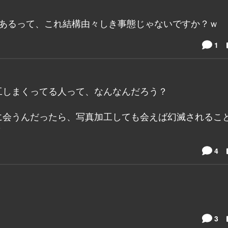
があるって、これ結構由々しき事態じゃないですか？ｗ
1
工しまくってる人って、なんなんだろう？
に会うんだったら、写真加工しても会えば幻滅されるこ
？
4
3