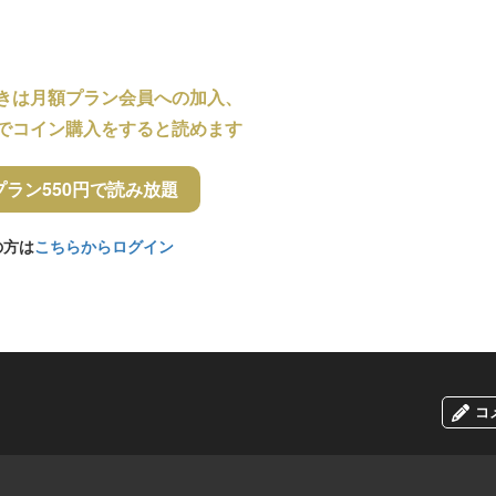
きは月額プラン会員への加入、
でコイン購入をすると読めます
プラン550円で読み放題
の方は
こちらからログイン
コ