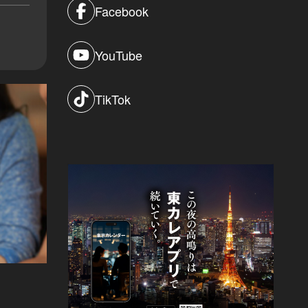
Facebook
YouTube
TikTok