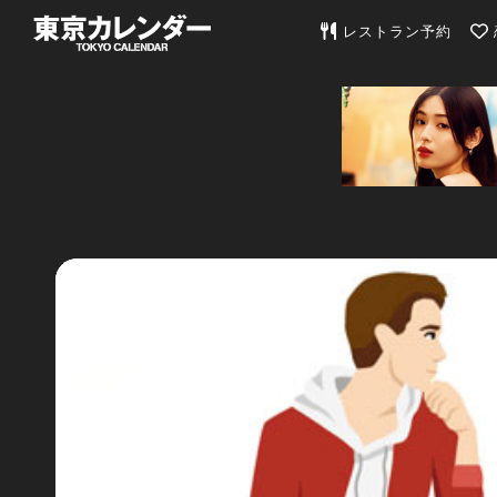
東京カレンダー | 最
レストラン予約