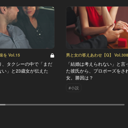
 Vol.15
男と女の答えあわせ【Q】 Vol.30
り、タクシーの中で「まだ
「結婚は考えられない」と言
ない」と23歳女が伝えた
た彼氏から、プロポーズをさ
女。勝因は？
#小説