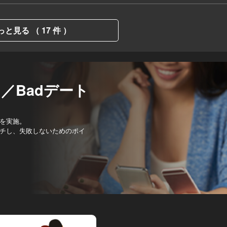
っと見る （ 17 件 ）
／Badデート
を実施。
チし、失敗しないためのポイ