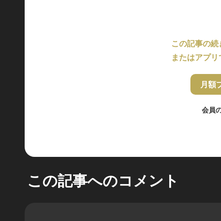
この記事の続
またはアプリ
月額
会員
この記事へのコメント