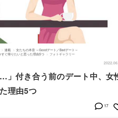
連載
女たちの本音 ～Goodデート／Badデート～
今すぐ帰りたいと思った理由5つ
フォトギャラリー
2022.06
…」付き合う前のデート中、女
た理由5つ
17