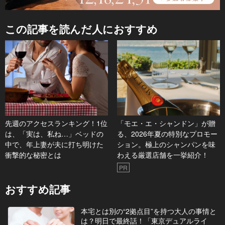
この記事を読んだ人におすすめ
先週のアクセスランキング！1位
「モエ・エ・シャンドン」が贈
は、「実は、私ね…」ベッドの
る、2026年夏の特別なプロモー
中で、年上妻が夫に打ち明けた
ション。極上のシャンパンを味
衝撃的な秘密とは
わえる厳選店舗を一挙紹介！
PR
おすすめ記事
本宅とは別の“2拠点目”を持つ大人の事情と
は？明日で最終話！「東京デュアルライ