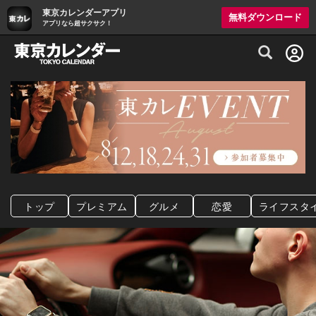
東京カレンダーアプリ
無料ダウンロード
アプリなら超サクサク！
グルメ情報・プレミアムレストラン予約サイト
トップ
プレミアム
グルメ
恋愛
ライフスタ