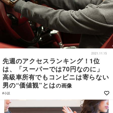
2021.11.15
先週のアクセスランキング！1位
は、「スーパーでは70円なのに」
高級車所有でもコンビニは寄らない
男の“価値観”とは
の画像
#小説