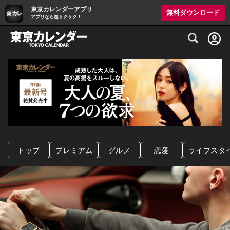
東京カレンダーアプリ
無料ダウンロード
アプリなら超サクサク！
グルメ情報・プレミアムレストラン予約サイト
トップ
プレミアム
グルメ
恋愛
ライフスタ