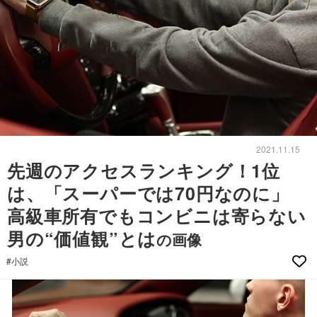
2021.11.15
先週のアクセスランキング！1位
は、「スーパーでは70円なのに」
高級車所有でもコンビニは寄らない
男の“価値観”とは
の画像
#小説