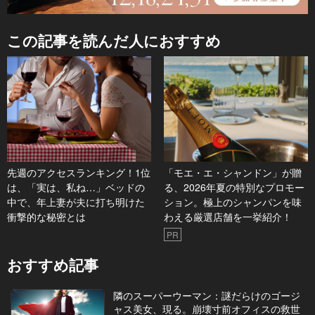
この記事を読んだ人におすすめ
先週のアクセスランキング！1位
「モエ・エ・シャンドン」が贈
は、「実は、私ね…」ベッドの
る、2026年夏の特別なプロモー
中で、年上妻が夫に打ち明けた
ション。極上のシャンパンを味
衝撃的な秘密とは
わえる厳選店舗を一挙紹介！
PR
おすすめ記事
隣のスーパーウーマン：謎だらけのゴージ
ャス美女、現る。崩壊寸前オフィスの救世