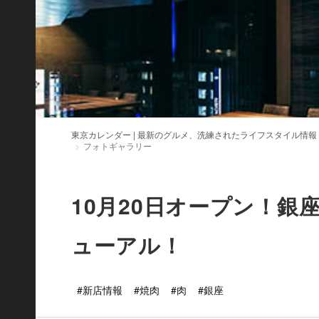
東京カレンダー | 最新のグルメ、洗練されたライフスタイル情報
フォトギャラリー
10月20日オープン！銀
ューアル！
#新店情報
#焼肉
#肉
#銀座