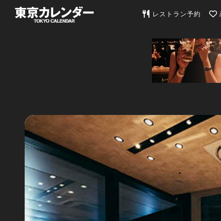
東京カレンダー | 最
レストラン予約