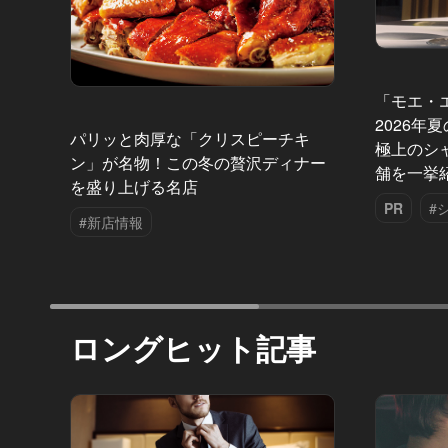
「モエ・
2026年
パリッと肉厚な「クリスピーチキ
極上のシ
ン」が名物！この冬の贅沢ディナー
舗を一挙
を盛り上げる名店
PR
#
#新店情報
ロングヒット記事