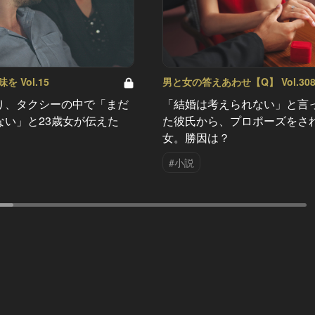
 Vol.15
男と女の答えあわせ【Q】 Vol.30
り、タクシーの中で「まだ
「結婚は考えられない」と言
ない」と23歳女が伝えた
た彼氏から、プロポーズをさ
女。勝因は？
#小説