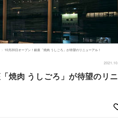
10月20日オープン！銀座「焼肉 うしごろ」が待望のリニューアル！
2021.10
座「焼肉 うしごろ」が待望のリ