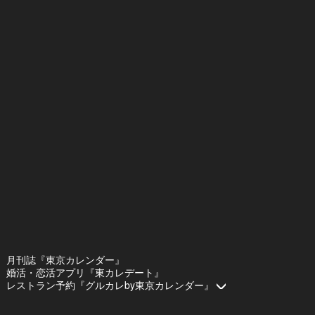
月刊誌『東京カレンダー』
婚活・恋活アプリ『東カレデート』
レストラン予約『グルカレby東京カレンダー』