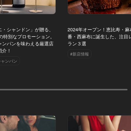
エ・シャンドン」が贈る、
2024年オープン！恵比寿・麻
夏の特別なプロモーション。
番・西麻布に誕生した、注目
ャンパンを味わえる厳選店
ラン３選
紹介！
#新店情報
シャンパン