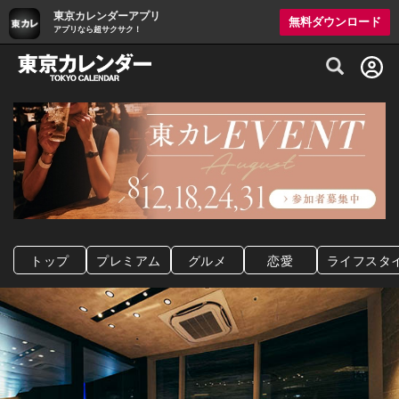
東京カレンダーアプリ
無料ダウンロード
アプリなら超サクサク！
グルメ情報・プレミアムレストラン予約サイト
トップ
プレミアム
グルメ
恋愛
ライフスタ