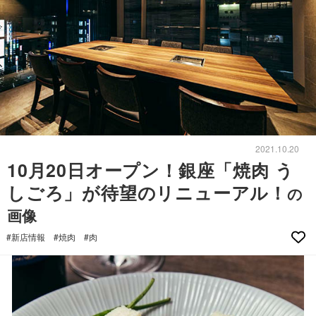
2021.10.20
10月20日オープン！銀座「焼肉 う
しごろ」が待望のリニューアル！
の
画像
#新店情報
#焼肉
#肉