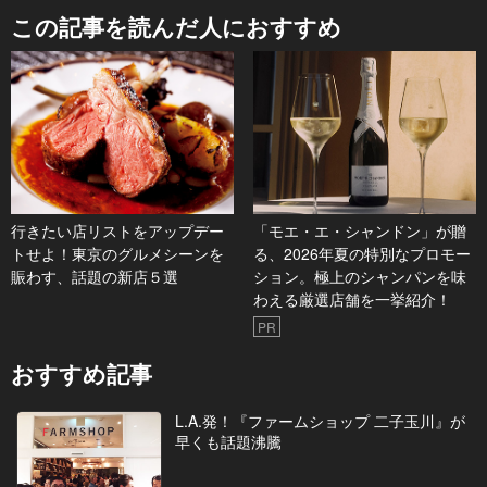
この記事を読んだ人におすすめ
行きたい店リストをアップデー
「モエ・エ・シャンドン」が贈
トせよ！東京のグルメシーンを
る、2026年夏の特別なプロモー
賑わす、話題の新店５選
ション。極上のシャンパンを味
わえる厳選店舗を一挙紹介！
PR
おすすめ記事
L.A.発！『ファームショップ 二子玉川』が
早くも話題沸騰