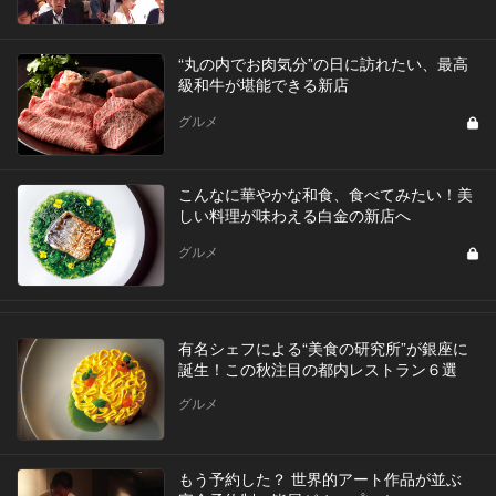
“丸の内でお肉気分”の日に訪れたい、最高
級和牛が堪能できる新店
グルメ
こんなに華やかな和食、食べてみたい！美
しい料理が味わえる白金の新店へ
グルメ
有名シェフによる“美食の研究所”が銀座に
誕生！この秋注目の都内レストラン６選
グルメ
もう予約した？ 世界的アート作品が並ぶ