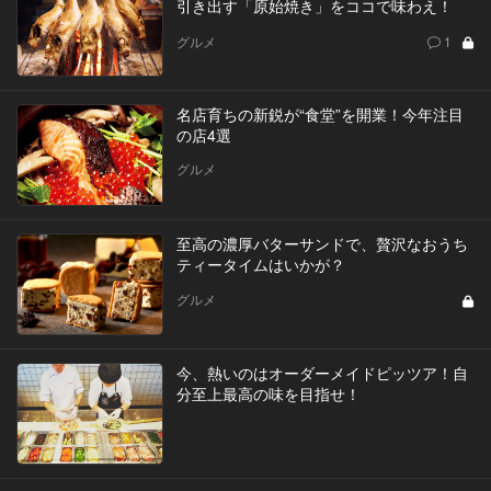
引き出す「原始焼き」をココで味わえ！
グルメ
1
名店育ちの新鋭が“食堂”を開業！今年注目
の店4選
グルメ
至高の濃厚バターサンドで、贅沢なおうち
ティータイムはいかが？
グルメ
今、熱いのはオーダーメイドピッツア！自
分至上最高の味を目指せ！