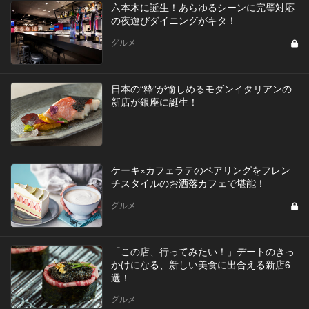
六本木に誕生！あらゆるシーンに完璧対応
の夜遊びダイニングがキタ！
グルメ
日本の“粋”が愉しめるモダンイタリアンの
新店が銀座に誕生！
ケーキ×カフェラテのペアリングをフレン
チスタイルのお洒落カフェで堪能！
グルメ
「この店、行ってみたい！」デートのきっ
かけになる、新しい美食に出合える新店6
選！
グルメ