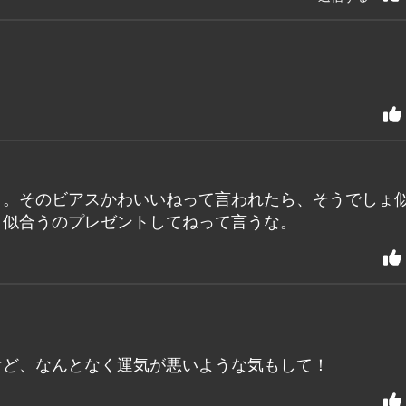
ょ。そのビアスかわいいねって言われたら、そうでしょ
と似合うのプレゼントしてねって言うな。
けど、なんとなく運気が悪いような気もして！