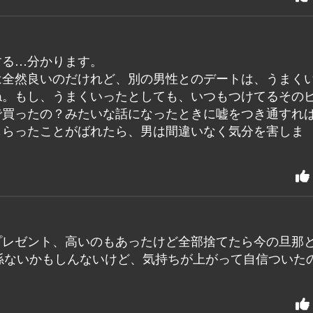
する…分かります。
は全然良いのだけれど、別の男性とのデートは、うまく
ね。もし、うまくいったとしても、いつもつけてるその
で買ったの？みたいな話になったときに嘘をつき通すれ
もらったことがばれたら、男は間違いなく気分を害しま
プレゼント、高いのもあったけど全部捨てたら今の旦那
係ないかもしんないけど、気持ちが上がって自信ついた