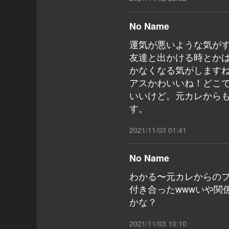
No Name
運気が悪いような気が
友達と出かける時とか
かなくなる気がします
アスかわいいね！どこ
いいけど。元カレから
す。
2021/11/03 01:41
No Name
わかる〜元カレからの
付き合ったwwwいや関
かな？
2021/11/03 10:10