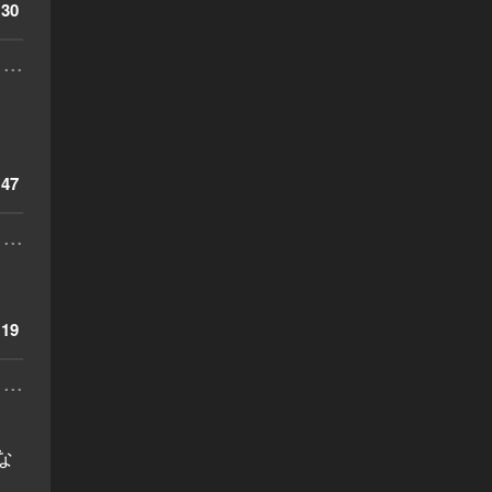
30
...
47
...
19
...
な