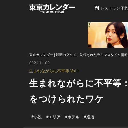
東京カレンダー 
レストラン予
東京カレンダー | 最新のグルメ、洗練されたライフスタイル情報
2021.11.02
生まれながらに不平等 Vol.1
生まれながらに不平等：
をつけられたワケ
#小説
#エリア
#ホテル
#婚活