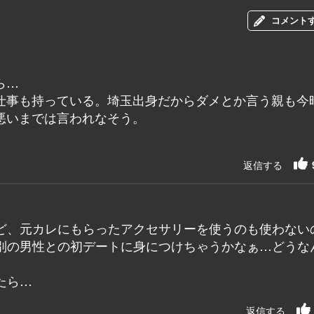
コメント
ら…
仕事も持っている。埼玉出身だからダメとか言う親も今
悪いまでは言われなそう。
返信する
ど、元カレにもらったアクセサリーを使うのも使わない
別の男性との初デートに身につけちゃうかなぁ…どうな
たら…
返信する