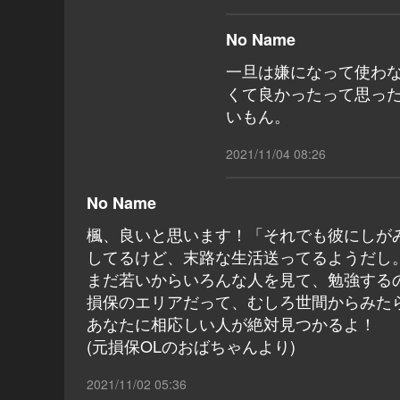
No Name
一旦は嫌になって使わ
くて良かったって思っ
いもん。
2021/11/04 08:26
No Name
楓、良いと思います！「それでも彼にしが
してるけど、末路な生活送ってるようだし
まだ若いからいろんな人を見て、勉強する
損保のエリアだって、むしろ世間からみた
あなたに相応しい人が絶対見つかるよ！
(元損保OLのおばちゃんより)
2021/11/02 05:36