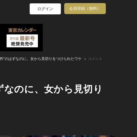
会員登録（無料）
ログイン
件”のはずなのに、女から見切りをつけられたワケ
コメント
ずなのに、女から見切り