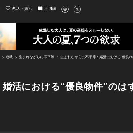
| 最新のグルメ、洗練されたライフスタイル情報
約
恋活・婚活
月刊誌
連載
生まれながらに不平等
生まれながらに不平等：婚活における“優良物
婚活における“優良物件”のは