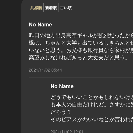
共感順
新着順
古い順
No Name
昨日の地方出身高卒ギャルが強烈だったか
楓は、ちゃんと大学も出ているしきちんと
いないと思う。お父様も銀行員なら家柄が
高望みしなければきっと大丈夫だと思う。
2021/11/02 05:44
No Name
どうでもいいことかもしれないけ
も本人の自由だけれど。さすがに
だろう？
そのピアスかわいいねとか言われ
2021/11/02 12:01