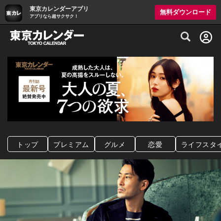
東京カレンダーアプリ
無料ダウンロード
アプリなら超サクサク！
グルメ情報・プレミアムレストラン予約サイト
トップ
プレミアム
グルメ
恋愛
ライフスタ