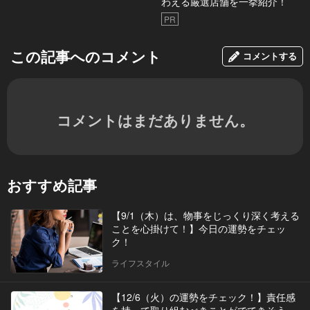
わえる厳選店舗を一挙紹介！
PR
この記事へのコメント
コメントする
コメントはまだありません。
おすすめ記事
【9/1（木）は、物事をじっくり深く考える
ことを心掛けて！】今日の運勢をチェッ
ク！
ライフスタイル
【12/6（火）の運勢をチェック！】責任感