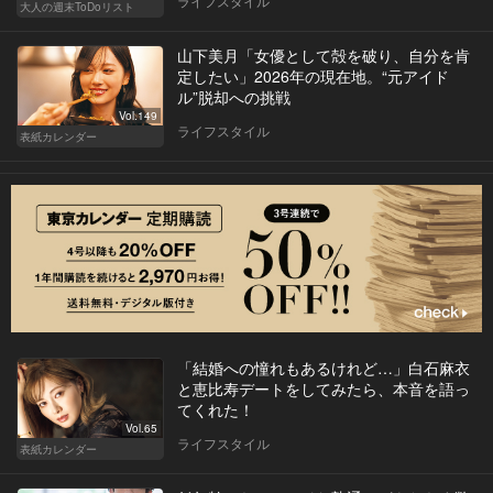
ライフスタイル
大人の週末ToDoリスト
山下美月「女優として殻を破り、自分を肯
定したい」2026年の現在地。“元アイド
ル”脱却への挑戦
Vol.149
ライフスタイル
表紙カレンダー
「結婚への憧れもあるけれど…」白石麻衣
と恵比寿デートをしてみたら、本音を語っ
てくれた！
Vol.65
ライフスタイル
表紙カレンダー