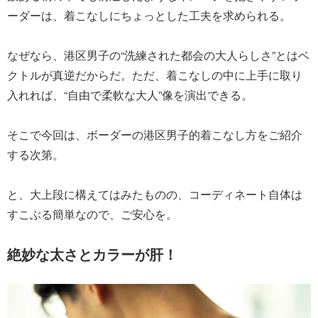
ーダーは、着こなしにちょっとした工夫を求められる。
なぜなら、港区男子の“洗練された都会の大人らしさ”とはベ
クトルが真逆だからだ。ただ、着こなしの中に上手に取り
入れれば、“自由で柔軟な大人”像を演出できる。
そこで今回は、ボーダーの港区男子的着こなし方をご紹介
する次第。
と、大上段に構えてはみたものの、コーディネート自体は
すこぶる簡単なので、ご安心を。
絶妙な太さとカラーが肝！