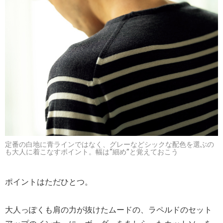
定番の白地に青ラインではなく、グレーなどシックな配色を選ぶの
も大人に着こなすポイント。幅は“細め”と覚えておこう
ポイントはただひとつ。
大人っぽくも肩の力が抜けたムードの、ラペルドのセット