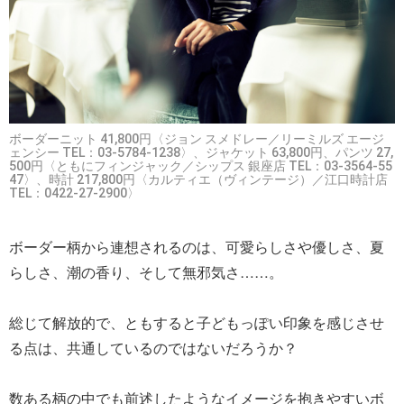
ボーダーニット 41,800円〈ジョン スメドレー／リーミルズ エージ
ェンシー TEL：03-5784-1238〉、ジャケット 63,800円、パンツ 27,
500円〈ともにフィンジャック／シップス 銀座店 TEL：03-3564-55
47〉、時計 217,800円〈カルティエ（ヴィンテージ）／江口時計店
TEL：0422-27-2900〉
ボーダー柄から連想されるのは、可愛らしさや優しさ、夏
らしさ、潮の香り、そして無邪気さ……。
総じて解放的で、ともすると子どもっぽい印象を感じさせ
る点は、共通しているのではないだろうか？
数ある柄の中でも前述したようなイメージを抱きやすいボ