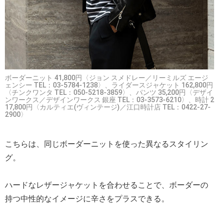
ボーダーニット 41,800円〈ジョン スメドレー／リーミルズ エージ
ェンシー TEL：03-5784-1238〉、ライダースジャケット 162,800円
〈チンクワンタ TEL：050-5218-3859〉、パンツ 35,200円〈デザイ
ンワークス／デザインワークス 銀座 TEL：03-3573-6210〉、時計 2
17,800円〈カルティエ(ヴィンテージ)／江口時計店 TEL：0422-27-
2900〉
こちらは、同じボーダーニットを使った異なるスタイリン
グ。
ハードなレザージャケットを合わせることで、ボーダーの
持つ中性的なイメージに辛さをプラスできる。