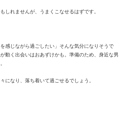
かもしれませんが、うまくこなせるはずです。
キを感じながら過ごしたい」そんな気分になりそうで
心が動く出会いはおあずけかも。準備のため、身近な男
う。
日々になり、落ち着いて過ごせるでしょう。