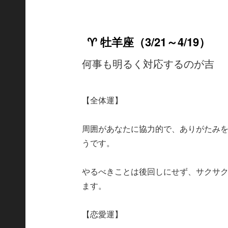
♈ 牡羊座（3/21～4/19）
何事も明るく対応するのが吉
【全体運】
周囲があなたに協力的で、ありがたみ
うです。
やるべきことは後回しにせず、サクサ
ます。
【恋愛運】