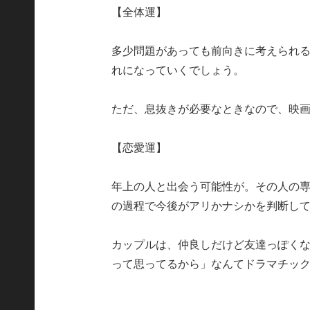
【全体運】
多少問題があっても前向きに考えられ
れになっていくでしょう。
ただ、息抜きが必要なときなので、映
【恋愛運】
年上の人と出会う可能性が。その人の
の過程で今後がアリかナシかを判断し
カップルは、仲良しだけど友達っぽく
って思ってるから」なんてドラマチッ