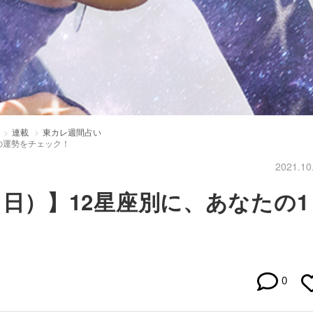
連載
東カレ週間占い
間の運勢をチェック！
2021.10
17（日）】12星座別に、あなたの1
！
0