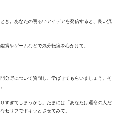
るとき。あなたの明るいアイデアを発信すると、良い流
画鑑賞やゲームなどで気分転換を心がけて。
専門分野について質問し、学ばせてもらいましょう。そ
て。
なりすぎてしまうかも。たまには「あなたは運命の人だ
クなセリフでドキッとさせてみて。