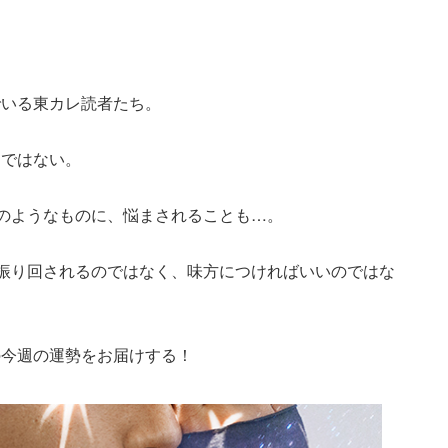
でいる東カレ読者たち。
りではない。
”のようなものに、悩まされることも…。
に振り回されるのではなく、味方につければいいのではな
の今週の運勢をお届けする！