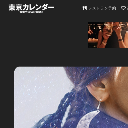
東京カレンダー | 最
レストラン予約