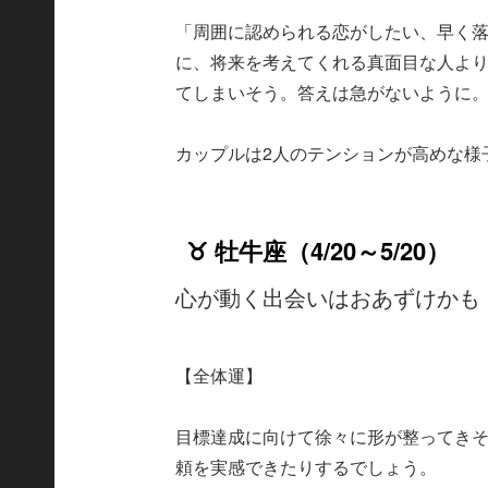
「周囲に認められる恋がしたい、早く
に、将来を考えてくれる真面目な人よ
てしまいそう。答えは急がないように
カップルは2人のテンションが高めな様
♉ 牡牛座（4/20～5/20）
心が動く出会いはおあずけかも
【全体運】
目標達成に向けて徐々に形が整ってき
頼を実感できたりするでしょう。