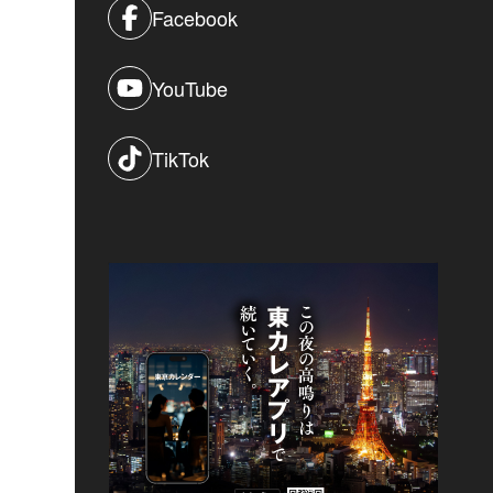
Facebook
YouTube
TikTok