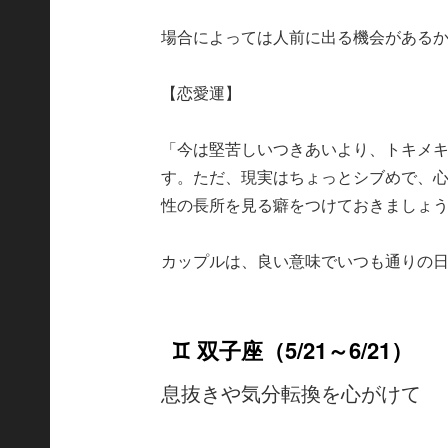
場合によっては人前に出る機会がある
【恋愛運】
「今は堅苦しいつきあいより、トキメ
す。ただ、現実はちょっとシブめで、
性の長所を見る癖をつけておきましょ
カップルは、良い意味でいつも通りの
♊ 双子座（5/21～6/21）
息抜きや気分転換を心がけて