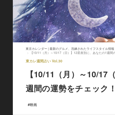
東京カレンダー | 最新のグルメ、洗練されたライフスタイル情報
【10/11（月）～10/17（日）】12星座別に、あなたの1週
東カレ週間占い Vol.30
【10/11（月）～10/
週間の運勢をチェック
#映画