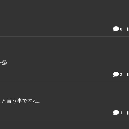
8
😱
2
よと言う事ですね。
1