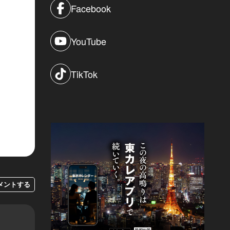
Facebook
YouTube
TikTok
メントする