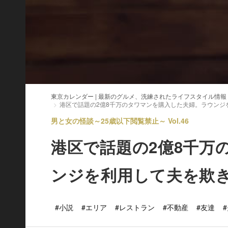
東京カレンダー | 最新のグルメ、洗練されたライフスタイル情報
港区で話題の2億8千万のタワマンを購入した夫婦。ラウンジ
男と女の怪談～25歳以下閲覧禁止～ Vol.46
港区で話題の2億8千万
ンジを利用して夫を欺
#小説
#エリア
#レストラン
#不動産
#友達