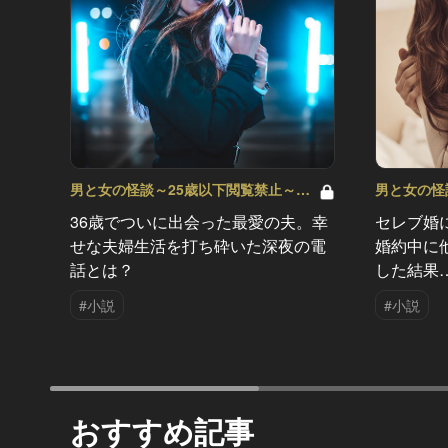
男と女の怪談～25歳以下閲覧禁止～
男と女の怪
Vol.58
Vol.57
36歳でついに出会った最愛の夫。幸
セレブ婚
せな夫婦生活を打ち砕いた深夜の電
婚約中に
話とは？
した結果
#小説
#小説
おすすめ記事