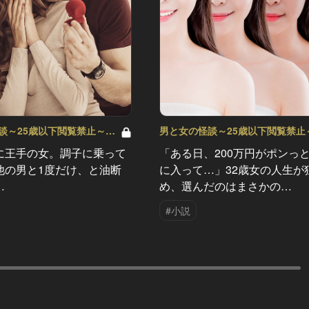
談～25歳以下閲覧禁止～
男と女の怪談～25歳以下閲覧禁止
Vol.56
に王手の女。調子に乗って
「ある日、200万円がポンっ
他の男と1度だけ、と油断
に入って…」32歳女の人生が
…
め、選んだのはまさかの…
#小説