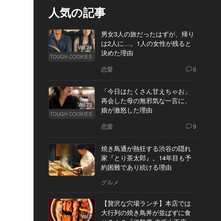
人気の記事
男女3人の旅だったはずが、帰り
は2人に…。1人の女性が残ると
Vol.74
決めた理由
TOUGH COOKIES
恋愛
6
「今日はたくさん甘えちゃお」
再会した母の無邪気な一言に、
Vol.73
娘が激怒した理由
TOUGH COOKIES
恋愛
9
焼き鳥通が熱狂する渋谷の隠れ
家『とり茶太郎』。14年目も予
約困難であり続ける理由
グルメ
【贅沢な穴場ランチ】本店では
大行列の焼き鳥丼が並ばずに食
Vol.7