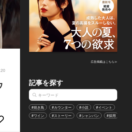
広告掲載はこちら≫
.20
記事を探す
ウ
#焼き鳥
#カウンター
#小説
#イベント
#港区
#ワイン
#ストーリー
#シャンパン
#採用
#恋