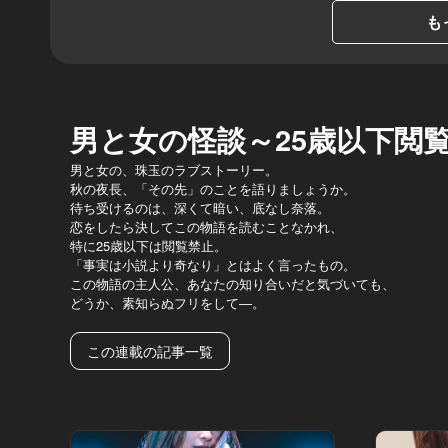
も
男と女の怪談～25歳以下閲
男と女の、珠玉のラブストーリー。
秋の夜長、「その先」のことを語りましょうか。
待ち受けるのは、深くて暗い、底なし奈落。
恋をしたら決してこの物語を読むことなかれ、
特に25歳以下は閲覧禁止。
「事実は小説より奇なり」とはよく言ったもの。
この物語の主人公、あなたの知り合いだと気づいても、
どうか、素知らぬフリをして―。
この連載の記事一覧