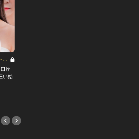
～
男と女の怪談～25歳以下閲覧禁止～
男と女の
Vol.55
Vol.54
と口座
男の前だけ京訛り。早大から広告代
妻の旅
狂い始
理店に入り、27歳で結婚した計算ず
タブー
くの女がハマった罠
きたの
#小説
#小説