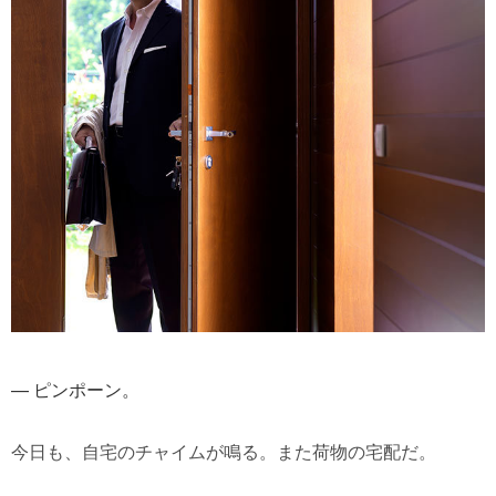
— ピンポーン。
今日も、自宅のチャイムが鳴る。また荷物の宅配だ。