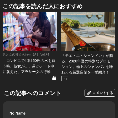
この記事を読んだ人におすすめ
男と女の答えあわせ【A】 Vol.74
「モエ・エ・シャンドン」が贈
「コンビニで1本150円の水を買
る、2026年夏の特別なプロモー
う時、彼女が…」男がデート中
ション。極上のシャンパンを味
に萎えた、アラサー女の行動
わえる厳選店舗を一挙紹介！
PR
この記事へのコメント
コメントする
No Name