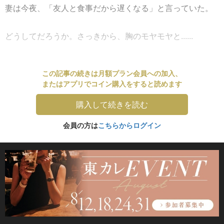
妻は今夜、「友人と食事だから遅くなる」と言っていた。
どうしてだろうか。さっきから、胸のモヤモヤと......
この記事の続きは月額プラン会員への加入、
またはアプリでコイン購入をすると読めます
購入して続きを読む
会員の方は
こちらからログイン