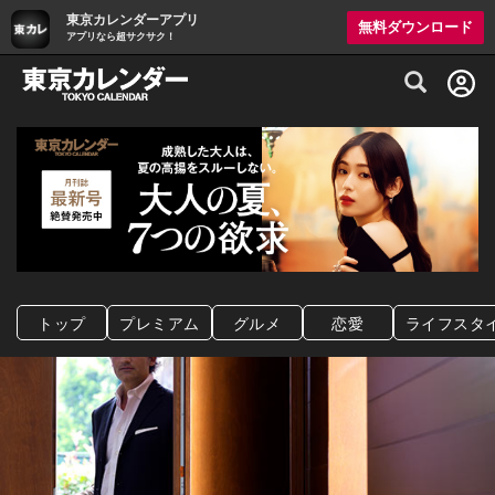
東京カレンダーアプリ
無料ダウンロード
アプリなら超サクサク！
グルメ情報・プレミアムレストラン予約サイト
トップ
プレミアム
グルメ
恋愛
ライフスタ