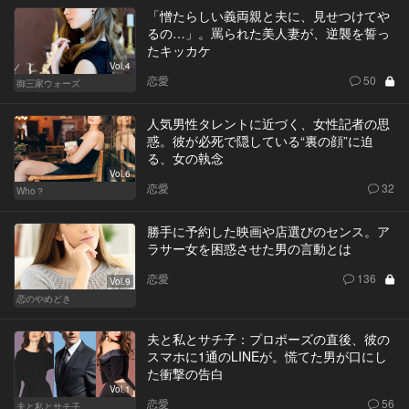
「憎たらしい義両親と夫に、見せつけてや
るの…」。罵られた美人妻が、逆襲を誓っ
たキッカケ
Vol.4
恋愛
50
御三家ウォーズ
人気男性タレントに近づく、女性記者の思
惑。彼が必死で隠している“裏の顔”に迫
る、女の執念
Vol.6
恋愛
32
Who？
勝手に予約した映画や店選びのセンス。ア
ラサー女を困惑させた男の言動とは
恋愛
136
Vol.9
恋のやめどき
夫と私とサチ子：プロポーズの直後、彼の
スマホに1通のLINEが。慌てた男が口にし
た衝撃の告白
Vol.1
恋愛
56
夫と私とサチ子