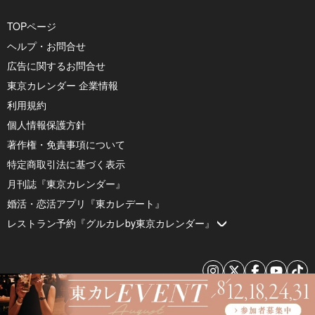
TOPページ
ヘルプ・お問合せ
広告に関するお問合せ
東京カレンダー 企業情報
利用規約
個人情報保護方針
著作権・免責事項について
特定商取引法に基づく表示
月刊誌『東京カレンダー』
婚活・恋活アプリ『東カレデート』
レストラン予約『グルカレby東京カレンダー』
© 2026 by Tokyo Calendar, Inc.