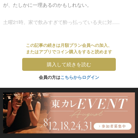
が、たしかに一理あるのかもしれない。
土曜21時。家で飲みすぎて酔っ払っている夫に対......
この記事の続きは月額プラン会員への加入、
またはアプリでコイン購入をすると読めます
購入して続きを読む
会員の方は
こちらからログイン