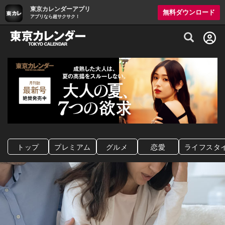
東京カレンダーアプリ
無料ダウンロード
アプリなら超サクサク！
グルメ情報・プレミアムレストラン予約サイト
トップ
プレミアム
グルメ
恋愛
ライフスタ