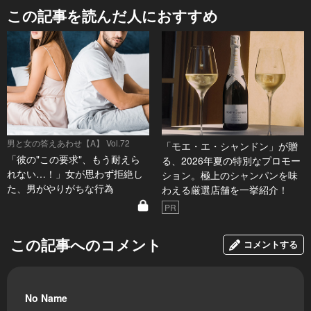
この記事を読んだ人におすすめ
男と女の答えあわせ【A】 Vol.72
「モエ・エ・シャンドン」が贈
「彼の"この要求"、もう耐えら
る、2026年夏の特別なプロモー
れない…！」女が思わず拒絶し
ション。極上のシャンパンを味
た、男がやりがちな行為
わえる厳選店舗を一挙紹介！
PR
この記事へのコメント
コメントする
No Name