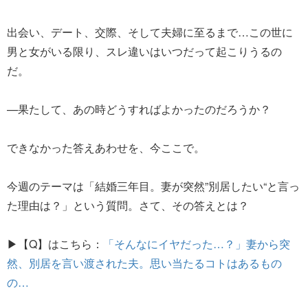
出会い、デート、交際、そして夫婦に至るまで…この世に
男と女がいる限り、スレ違いはいつだって起こりうるの
だ。
—果たして、あの時どうすればよかったのだろうか？
できなかった答えあわせを、今ここで。
今週のテーマは「結婚三年目。妻が突然”別居したい“と言っ
た理由は？」という質問。さて、その答えとは？
▶【Q】はこちら：
「そんなにイヤだった…？」妻から突
然、別居を言い渡された夫。思い当たるコトはあるもの
の…