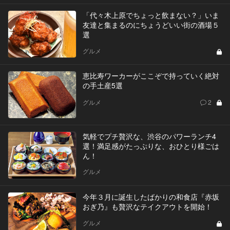
「代々木上原でちょっと飲まない？」いま
友達と集まるのにちょうどいい街の酒場５
選
グルメ
恵比寿ワーカーがここぞで持っていく絶対
の手土産5選
グルメ
2
気軽でプチ贅沢な、渋谷のパワーランチ4
選！満足感がたっぷりな、おひとり様ごは
ん！
グルメ
今年３月に誕生したばかりの和食店『赤坂
おぎ乃』も贅沢なテイクアウトを開始！
グルメ