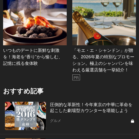
いつものデートに新鮮な刺激
「モエ・エ・シャンドン」が贈
を！海老を“香り”から愉しむ、
る、2026年夏の特別なプロモー
記憶に残る食体験
ション。極上のシャンパンを味
わえる厳選店舗を一挙紹介！
PR
おすすめ記事
圧倒的な革新性！今年東京の中華に革命を
起こした劇場型カウンターを堪能しよう
グルメ