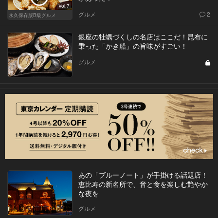
Vol.7
グルメ
2
永久保存版B級グルメ
銀座の牡蠣づくしの名店はここだ！昆布に
乗った「かき船」の旨味がすごい！
グルメ
あの「ブルーノート」が手掛ける話題店！
恵比寿の新名所で、音と食を楽しむ艶やか
な夜を
グルメ