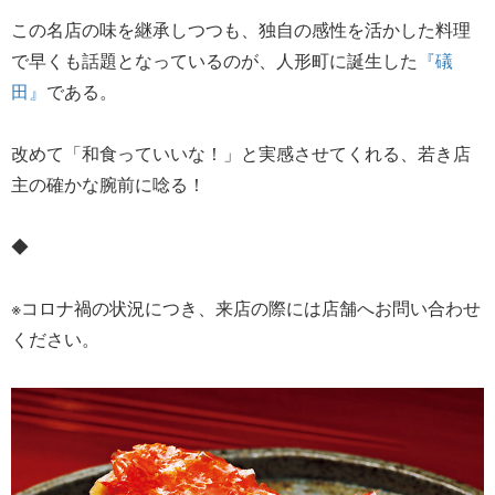
この名店の味を継承しつつも、独自の感性を活かした料理
で早くも話題となっているのが、人形町に誕生した
『礒
田』
である。
改めて「和食っていいな！」と実感させてくれる、若き店
主の確かな腕前に唸る！
◆
※コロナ禍の状況につき、来店の際には店舗へお問い合わせ
ください。