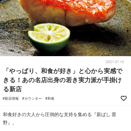
2021.07.10
「やっぱり、和食が好き」と心から実感で
きる！あの名店出身の若き実力派が手掛け
る新店
#新店情報
#カウンター
#和食
和食好きの大人から圧倒的な支持を集める『新ばし 星
野』。