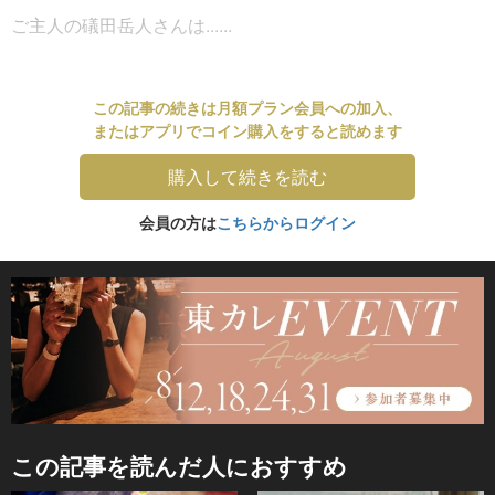
ご主人の礒田岳人さんは......
この記事の続きは月額プラン会員への加入、
またはアプリでコイン購入をすると読めます
購入して続きを読む
会員の方は
こちらからログイン
この記事を読んだ人におすすめ