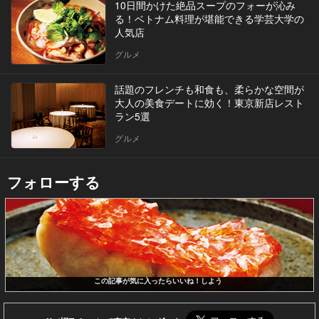
10日間かけた絶品スープのフォーが沁み
る！ベトナム料理が堪能できる学芸大学の
人気店
グルメ
話題のフレンチも和食も、柔らかな空間が
大人の美食デートに効く！東京新店レスト
ラン5選
グルメ
フォローする
この記事が気に入ったらいいね！しよう