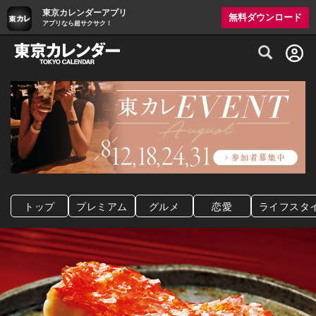
東京カレンダーアプリ
無料ダウンロード
アプリなら超サクサク！
グルメ情報・プレミアムレストラン予約サイト
トップ
プレミアム
グルメ
恋愛
ライフスタ