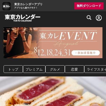
東京カレンダーアプリ
無料ダウンロード
アプリなら超サクサク！
グルメ情報・プレミアムレストラン予約サイト
トップ
プレミアム
グルメ
恋愛
ライフスタ