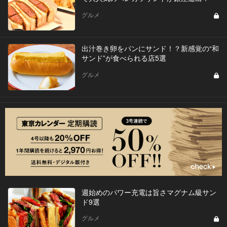
グルメ
出汁巻き卵をパンにサンド！？新感覚の“和
サンド”が食べられる店5選
グルメ
週始めのパワー充電は旨さマグナム級サン
ド9選
グルメ