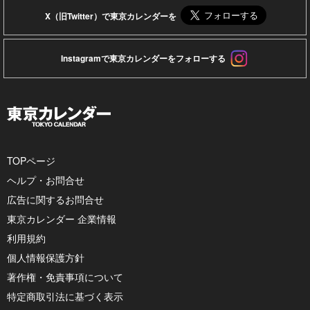
X（旧Twitter）で東京カレンダーを
Instagramで東京カレンダーをフォローする
TOPページ
ヘルプ・お問合せ
広告に関するお問合せ
東京カレンダー 企業情報
利用規約
個人情報保護方針
著作権・免責事項について
特定商取引法に基づく表示