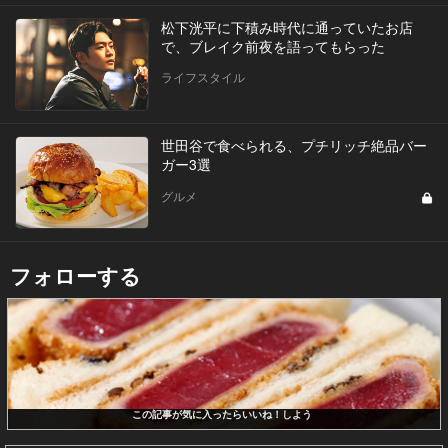
松下洸平に下積み時代に通っていたお店
で、ブレイク前夜を語ってもらった
ライフスタイル
世田谷で食べられる、プチリッチ絶品バー
ガー3選
グルメ
フォローする
この記事が気に入ったらいいね！しよう