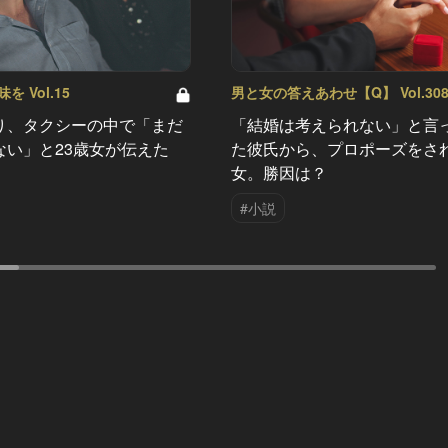
 Vol.15
男と女の答えあわせ【Q】 Vol.30
り、タクシーの中で「まだ
「結婚は考えられない」と言
ない」と23歳女が伝えた
た彼氏から、プロポーズをさ
女。勝因は？
#小説