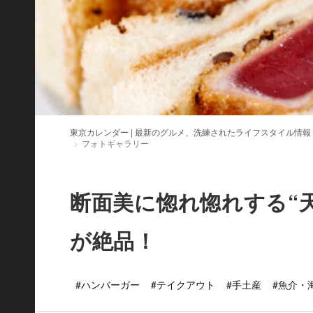
東京カレンダー | 最新のグルメ、洗練されたライフスタイル情報
フォトギャラリー
断面美に惚れ惚れする“
が絶品！
#ハンバーガー
#テイクアウト
#手土産
#魚介・