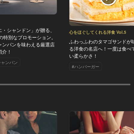
エ・シャンドン」が贈る、
心をほぐしてくれる洋食 Vol.5
夏の特別なプロモーション。
ふわっふわのタマゴサンドが
ャンパンを味わえる厳選店
る洋食の名店へ！一度は食べ
紹介！
い柔らかさ！
シャンパン
#ハンバーガー