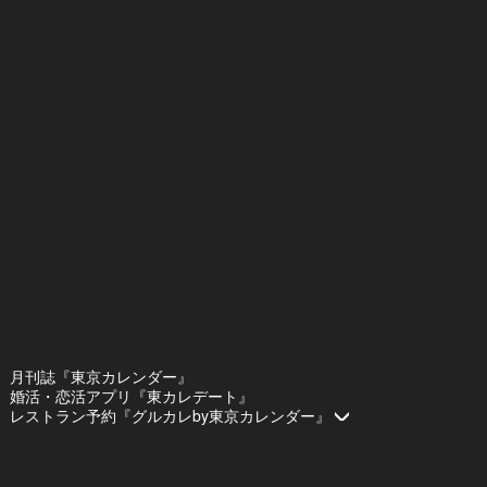
月刊誌『東京カレンダー』
婚活・恋活アプリ『東カレデート』
レストラン予約『グルカレby東京カレンダー』