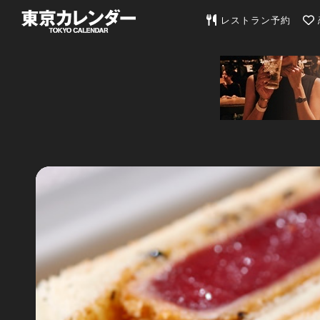
東京カレンダー | 最
レストラン予約