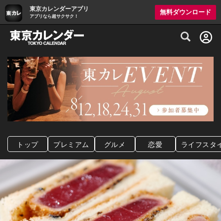
東京カレンダーアプリ
無料ダウンロード
アプリなら超サクサク！
グルメ情報・プレミアムレストラン予約サイト
トップ
プレミアム
グルメ
恋愛
ライフスタ