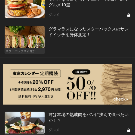
グルメ10選
グルメ
グラマラスになったスターバックスのサン
ドイッチを身体測定！
Vol.2
スターバックス研究所
君は本場の熟成肉をパンに挟んで食べたい
か！？
グルメ
Vol.3