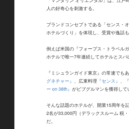
「マンダリン オリエンタル」は、江戸
人の好奇心を刺激する。
ブランドコンセプトである「センス・
ホテルづくり」を体現し、受賞や逸話
例えば米国の『フォーブス・トラベルガ
ホテルで唯一7年連続してホテルとスパ
『ミシュランガイド東京』の常連でもあ
グネチャー』
、広東料理
『センス』
、
ー on 38th』
がビブグルマンを獲得して
そんな話題のホテルが、開業15周年を
2名が33,000円（デラックスルーム
だ。