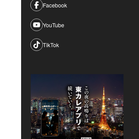
Facebook
YouTube
TikTok