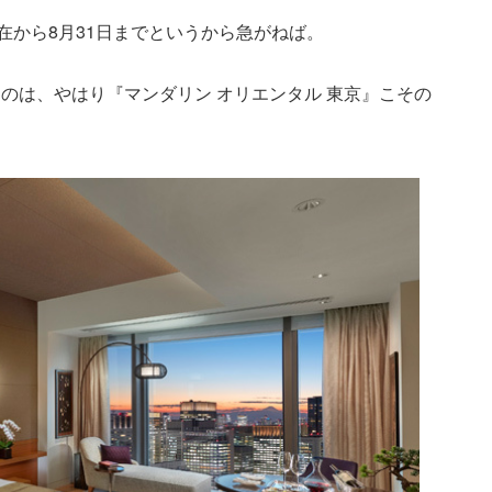
在から8月31日までというから急がねば。
のは、やはり『マンダリン オリエンタル 東京』こその