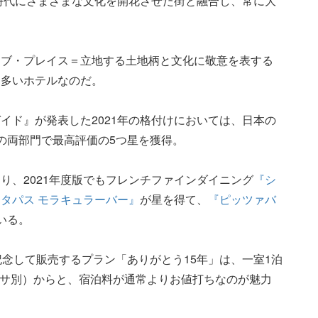
時代にさまざまな文化を開花させた街と融合し、常に大
オブ・プレイス＝立地する土地柄と文化に敬意を表する
も多いホテルなのだ。
イド』が発表した2021年の格付けにおいては、日本の
の両部門で最高評価の5つ星を獲得。
り、2021年度版でもフレンチファインダイニング
『シ
『タパス モラキュラーバー』
が星を得て、
『ピッツァバ
いる。
記念して販売するプラン「ありがとう15年」は、一室1泊
 税・サ別）からと、宿泊料が通常よりお値打ちなのが魅力