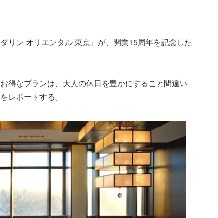
ダリン オリエンタル 東京』が、開業15周年を記念した
たお得なプランは、大人の休日を豊かにすること間違い
かをレポートする。