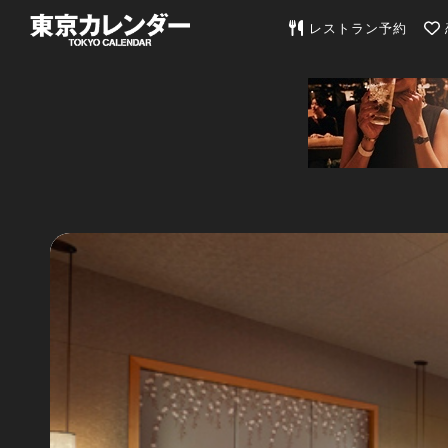
東京カレンダー | 最
レストラン予約