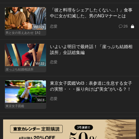
「彼と料理をシェアしたくない…！」食事
中に女が幻滅した、男のNGマナーとは
恋愛
26
Vol.229
男と女の答えあわせ【A】
いよいよ明日で最終話！「崖っぷち結婚相
談所」全話総集編
恋愛
Vol.22
崖っぷち結婚相談所
東京女子図鑑Vol3：表参道に生息する女子
の実態・・・振り向けば"美女”がいる？！
恋愛
Vol.3
東京女子図鑑