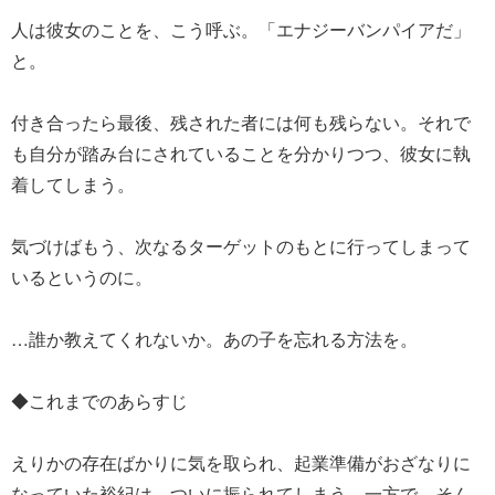
人は彼女のことを、こう呼ぶ。「エナジーバンパイアだ」
と。
付き合ったら最後、残された者には何も残らない。それで
も自分が踏み台にされていることを分かりつつ、彼女に執
着してしまう。
気づけばもう、次なるターゲットのもとに行ってしまって
いるというのに。
…誰か教えてくれないか。あの子を忘れる方法を。
◆これまでのあらすじ
えりかの存在ばかりに気を取られ、起業準備がおざなりに
なっていた裕紀は、ついに振られてしまう。一方で、そん