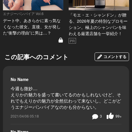
エナジーバンパイア Vol.6
「モエ・エ・シャンドン」が贈
デート中、あきらかに素っ気な
る、2026年夏の特別なプロモー
くなった彼女。直後、女が発し
ション。極上のシャンパンを味
た“衝撃の理由”に男は…？
わえる厳選店舗を一挙紹介！
PR
この記事へのコメント
コメントする
No Name
今週も微妙....
えりかの魅力を盛って書いてるのかもしれないけど、そ
れでもえりかの魅力が全然伝わって来ないし、どこがど
うエナジーバンパイアなのかも分からない。
2021/04/06 05:18
3
99+
No Name