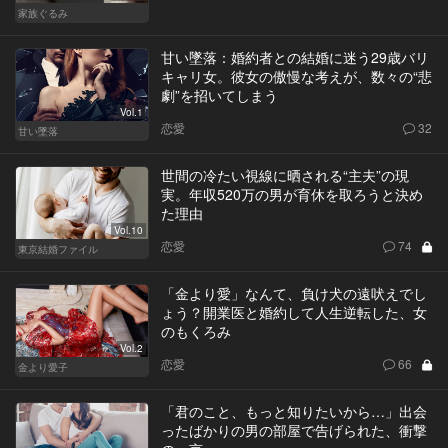
家族ぐるみ
甘い墜落：婚約者との結婚に迷う29歳バリ
キャリ女。彼女の傲慢な考えが、数々の“悲
劇”を招いてしまう
Vol.1
恋愛
32
甘い墜落
世間の冷たい視線に晒される“主夫”の現
実。年収520万の男が育休を取ろうと決め
た理由
Vol.10
恋愛
74
東京結婚ファイル
「金より愛」なんて、負け犬の遠吠えでし
ょう？開業医と婚約して人生逆転した、女
のもくろみ
Vol.2
恋愛
66
金より愛子
「君のこと、もっと知りたいから…」出会
ったばかりの男の部屋で告げられた、衝撃