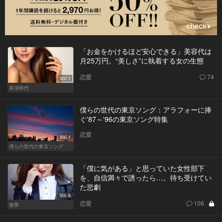
「お金をかけるほど安心できる」美容代は
月25万円。“美しさ”に執着する女の生態
恋愛
74
Vol.1
美活時代
僕らの世代の東京ソング：アラフォーに捧
ぐ'87～'96の東京ソング特集
恋愛
Vol.1
僕らの世代の東京ソング
「僕に気がある」と思っていた女性部下
を、自信満々で誘ったら…。待ち受けてい
た悲劇
Vol.9
恋愛
106
復讐