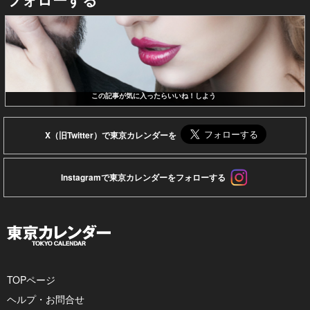
この記事が気に入ったらいいね！しよう
X（旧Twitter）で東京カレンダーを
Instagramで東京カレンダーをフォローする
TOPページ
ヘルプ・お問合せ