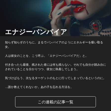
エナジーバンパイア
知らず知らずのうちに、まるでバンパイアのようにエネルギーを吸い取る
女。
人は彼女のことを、こう呼ぶ。「エナジーバンパイアだ」と。
付き合ったら最後、残された者には何も残らない。それでも自分が踏み台に
されていることを分かりつつ、彼女に執着してしまう。
気づけばもう、次なるターゲットのもとに行ってしまっているというのに。
…誰か教えてくれないか。あの子を忘れる方法を。
この連載の記事一覧