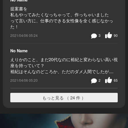
提案書を
私もやってみたくなっちゃって、作っちゃいました
って言い方に、仕事のできる女性像を全く感じなかっ
た！
2021/04/06 05:24
3
90
No Name
えりかのこと、まだ20代なのに裕紀と変わらない高い視
座を持っていて？
裕紀はそんなのどころか、ただのダメ人間でしたが....
2021/04/06 05:20
2
65
もっと見る （ 24 件 ）