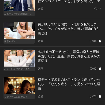
社マンのプロポーズを、彼女が断ったワケ
恋愛
17
Vol.1
ニューヨーク恋愛物語～商社マン遥斗の場合～
男が眠っている間に、メモ帳を見てしま
い…。そこで女が知った、彼の衝撃的な計
画とは
Vol.10
恋愛
34
東京バディ
“結婚観の不一致”から、最愛の恋人と距離
を置いた女。直後、親友が見せたまさかの
裏切り
Vol.12
恋愛
62
ねぇ、いくつに見える？
初デートで渋谷のレストランに連れていっ
たら、「なんか違う…」と男がフラれた理
由
Vol.2
恋愛
28
マティーニのほかにも