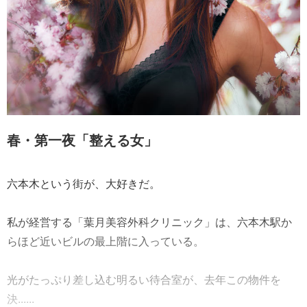
春・第一夜「整える女」
六本木という街が、大好きだ。
私が経営する「葉月美容外科クリニック」は、六本木駅か
らほど近いビルの最上階に入っている。
光がたっぷり差し込む明るい待合室が、去年この物件を
決......