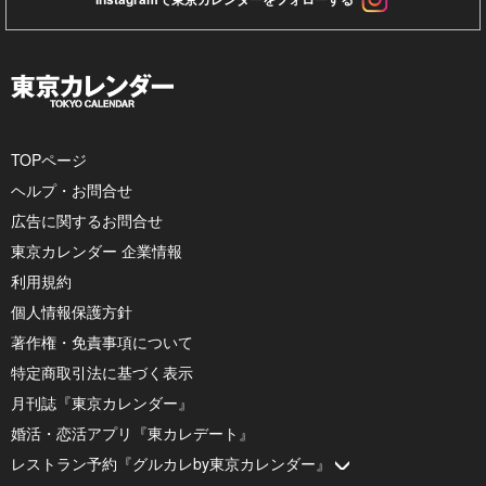
TOPページ
ヘルプ・お問合せ
広告に関するお問合せ
東京カレンダー 企業情報
利用規約
個人情報保護方針
著作権・免責事項について
特定商取引法に基づく表示
月刊誌『東京カレンダー』
婚活・恋活アプリ『東カレデート』
レストラン予約『グルカレby東京カレンダー』