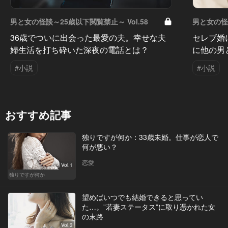
男と女の怪談～25歳以下閲覧禁止～ Vol.58
男と女の怪談
36歳でついに出会った最愛の夫。幸せな夫
セレブ婚
婦生活を打ち砕いた深夜の電話とは？
に他の男
#小説
#小説
おすすめ記事
独りですが何か：33歳未婚。仕事が恋人で
何が悪い？
恋愛
Vol.1
独りですが何か
望めばいつでも結婚できると思ってい
た…。”若妻ステータス”に取り憑かれた女
の末路
Vol.3