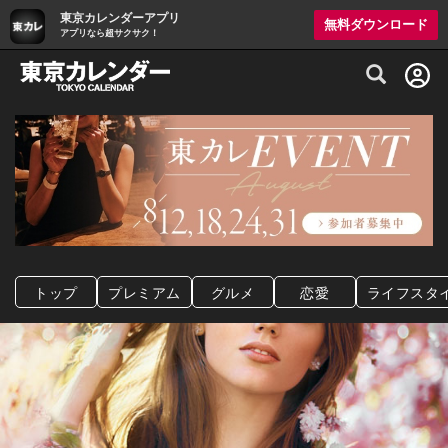
東京カレンダーアプリ
無料ダウンロード
アプリなら超サクサク！
グルメ情報・プレミアムレストラン予約サイト
トップ
プレミアム
グルメ
恋愛
ライフスタ