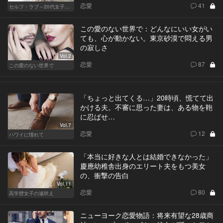
恋愛
41
セルフ・ラブ～20代女子の矛盾～
この愛のない世界で：どんなにいい女がい
ても、心が動かない。東京砂漠で悶える男
の寂しさ
Vol.2
恋愛
87
この愛のない世界で
「ちょっと出てくる…」20時頃、慌てて出
かける夫。不審に思った妻は、ある物を鞄
に忍ばせ…
Vol.7
恋愛
12
ハワイに憧れて
「本当に好きな人とは結婚できなかった」
慶應幼稚舎出身のエリート夫をもつ美女
の、衝撃の告白
Vol.11
恋愛
80
高学歴女子の遠吠え
ニューヨーク恋愛物語：将来有望な28歳商