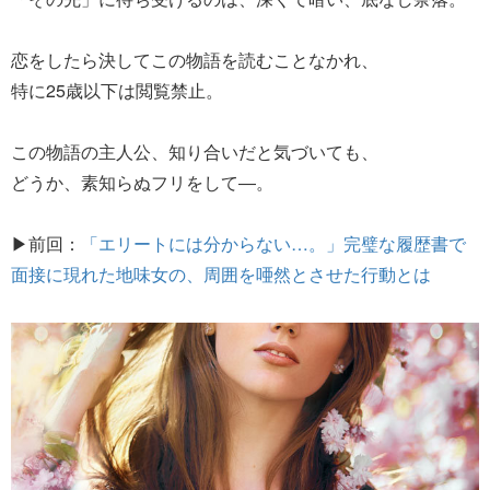
恋をしたら決してこの物語を読むことなかれ、
特に25歳以下は閲覧禁止。
この物語の主人公、知り合いだと気づいても、
どうか、素知らぬフリをして―。
▶前回：
「エリートには分からない…。」完璧な履歴書で
面接に現れた地味女の、周囲を唖然とさせた行動とは