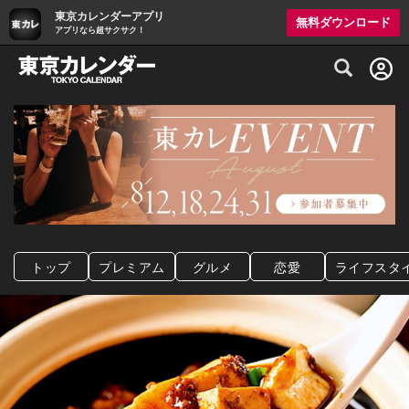
東京カレンダーアプリ
無料ダウンロード
アプリなら超サクサク！
グルメ情報・プレミアムレストラン予約サイト
トップ
プレミアム
グルメ
恋愛
ライフスタ