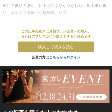
辣油の香りのほか、仕上げにふりかけられた四川山椒が香
り、蓋を開ける瞬間が醍醐味。豆腐......
この記事の続きは月額プラン会員への加入、
またはアプリでコイン購入をすると読めます
購入して続きを読む
会員の方は
こちらからログイン