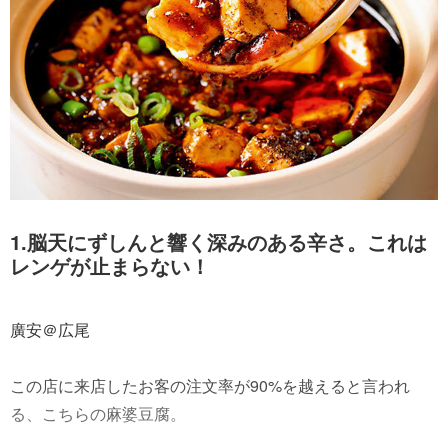
1.脳天にずしんと響く深みのある辛さ。これは
レンゲが止まらない！
廣安＠広尾
この店に来店したお客の注文率が90%を越えると言われ
る、こちらの麻婆豆腐。