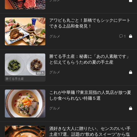
アワビも丸ごと！新橋でもシックにデート
できる上品和食発見！
グルメ
1
勝てる手土産：秘書に「あの人素敵です」
と伝えてもらうための夏の手土産
グルメ
Vol.5
勝てる手土産
これが中華麺 !?東京屈指の人気店が放つ夏
しか食べられない特麺５選
グルメ
酒好きな大人に贈りたい、センスのいい手
土産17選。話題の“飲めるスイーツ”から塩