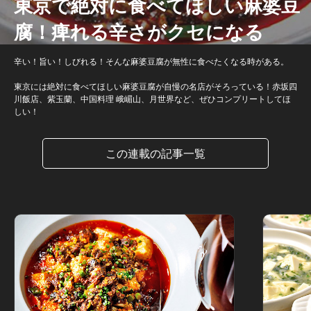
東京で絶対に食べてほしい麻婆豆
腐！痺れる辛さがクセになる
辛い！旨い！しびれる！そんな麻婆豆腐が無性に食べたくなる時がある。
東京には絶対に食べてほしい麻婆豆腐が自慢の名店がそろっている！赤坂四
川飯店、紫玉蘭、中国料理 峨嵋山、月世界など、ぜひコンプリートしてほ
しい！
この連載の記事一覧