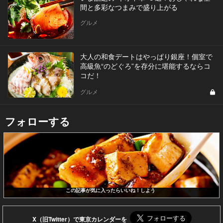
間と多彩なつまみで盛り上がる
グルメ
大人の和食デートはやっぱり銀座！個室で
高級魚“のどぐろ”を存分に堪能するならコ
コだ！
グルメ
フォローする
この記事が気に入ったらいいね！しよう
X（旧Twitter）で東京カレンダーを