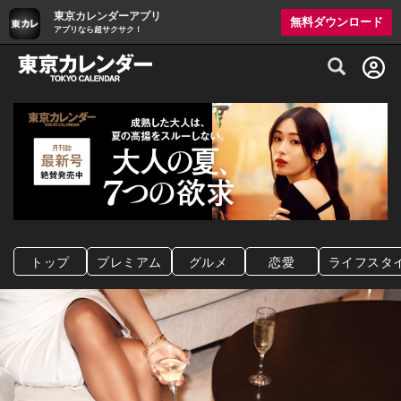
東京カレンダーアプリ
無料ダウンロード
アプリなら超サクサク！
グルメ情報・プレミアムレストラン予約サイト
トップ
プレミアム
グルメ
恋愛
ライフスタ