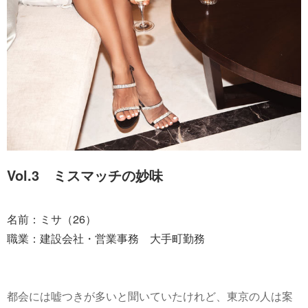
Vol.3 ミスマッチの妙味
名前：ミサ（26）
職業：建設会社・営業事務 大手町勤務
都会には嘘つきが多いと聞いていたけれど、東京の人は案