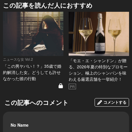
この記事を読んだ人におすすめ
ニュースな女 Vol.2
「モエ・エ・シャンドン」が贈
「この男ヤバい！？」35歳で婚
る、2026年夏の特別なプロモー
約解消した女。どうしても許せ
ション。極上のシャンパンを味
なかった彼の行動
わえる厳選店舗を一挙紹介！
PR
この記事へのコメント
コメントする
No Name