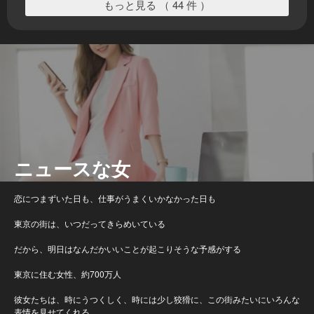
もっと見る （ 44 件 ）
ニュースな女
恋につまずいた日も、仕事がうまくいかなかった日も
東京の街は、いつだってきらめいている
だから、明日はなんだかいいことが起こりそうな予感がする
東京に住む女性、約700万人
彼女たちは、時にうつくしく、時には少し狡猾に、この街みたいにいろんな
表情を見せてくれる