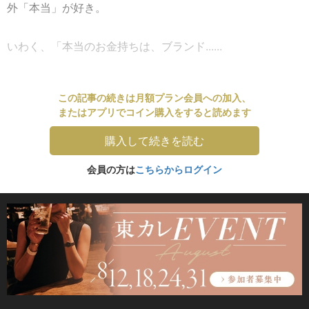
外「本当」が好き。
いわく、「本当のお金持ちは、ブランド......
この記事の続きは月額プラン会員への加入、
またはアプリでコイン購入をすると読めます
購入して続きを読む
会員の方は
こちらからログイン