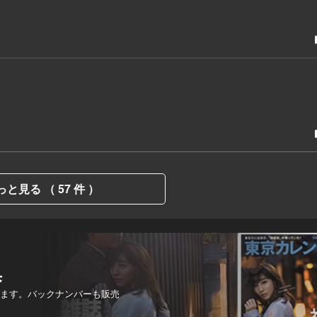
っと見る （ 57 件 ）
集
します。バックナンバーも販売