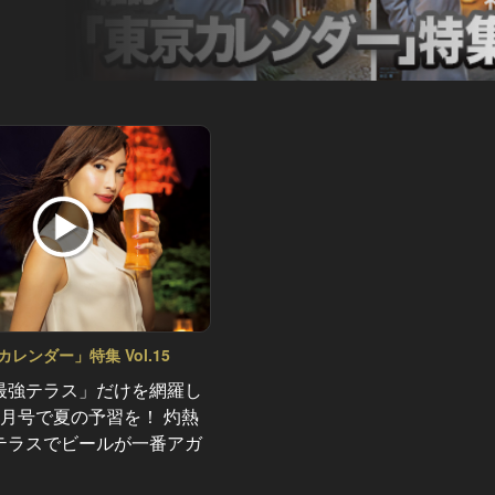
レンダー」特集 Vol.15
最強テラス」だけを網羅し
8月号で夏の予習を！ 灼熱
テラスでビールが一番アガ