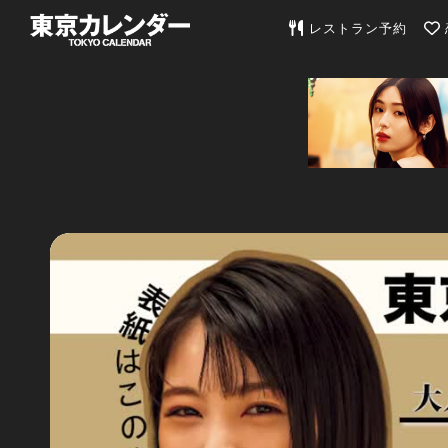
東京カレンダー | 最
レストラン予約