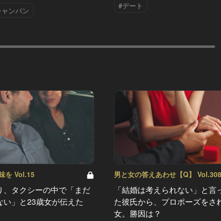
#デート
シャンパン
 Vol.15
男と女の答えあわせ【Q】 Vol.30
り、タクシーの中で「まだ
「結婚は考えられない」と言
ない」と23歳女が伝えた
た彼氏から、プロポーズをさ
女。勝因は？