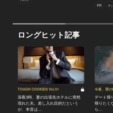
PR
#
ロングヒット記事
TOUGH COOKIES Vol.51
今夜、罪の味を
深夜3時、妻の出張先ホテルに突然
デート帰
現れた夫。差し入れ目的だという
帰りたく
が、本音は…
ら…