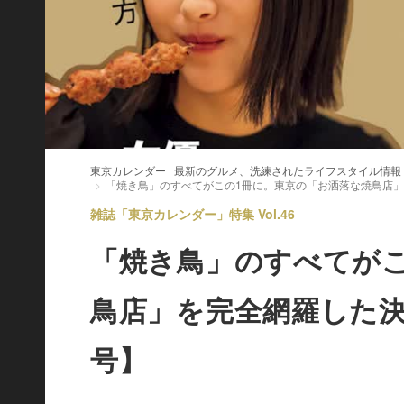
東京カレンダー | 最新のグルメ、洗練されたライフスタイル情報
「焼き鳥」のすべてがこの1冊に。東京の「お洒落な焼鳥店
雑誌「東京カレンダー」特集 Vol.46
「焼き鳥」のすべてが
鳥店」を完全網羅した
号】