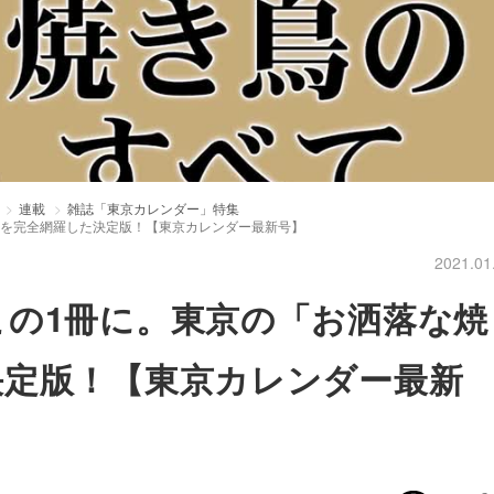
連載
雑誌「東京カレンダー」特集
」を完全網羅した決定版！【東京カレンダー最新号】
2021.01
この1冊に。東京の「お洒落な焼
決定版！【東京カレンダー最新