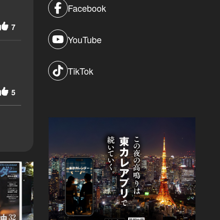
Facebook
7
YouTube
TikTok
5