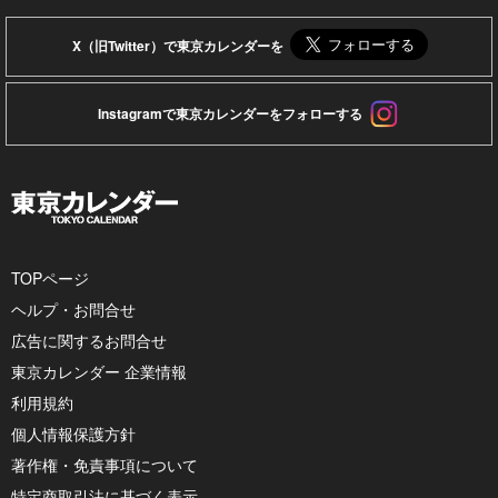
X（旧Twitter）で東京カレンダーを
Instagramで東京カレンダーをフォローする
TOPページ
ヘルプ・お問合せ
広告に関するお問合せ
東京カレンダー 企業情報
利用規約
個人情報保護方針
著作権・免責事項について
特定商取引法に基づく表示