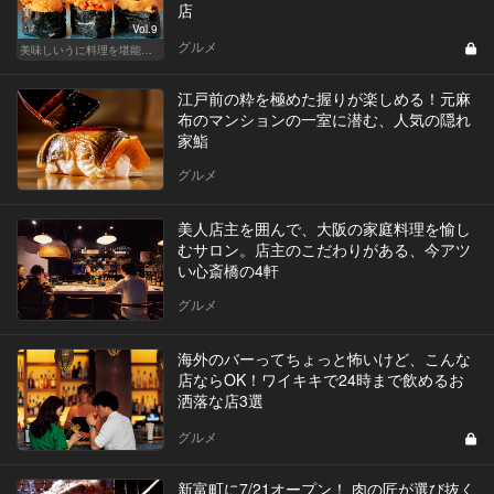
店
Vol.9
グルメ
美味しいうに料理を堪能できる東京の名店
江戸前の粋を極めた握りが楽しめる！元麻
布のマンションの一室に潜む、人気の隠れ
家鮨
グルメ
美人店主を囲んで、大阪の家庭料理を愉し
むサロン。店主のこだわりがある、今アツ
い心斎橋の4軒
グルメ
海外のバーってちょっと怖いけど、こんな
店ならOK！ワイキキで24時まで飲めるお
洒落な店3選
グルメ
新富町に7/21オープン！ 肉の匠が選び抜く