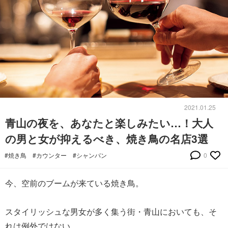
2021.01.25
青山の夜を、あなたと楽しみたい…！大人
の男と女が抑えるべき、焼き鳥の名店3選
#焼き鳥
#カウンター
#シャンパン
0
今、空前のブームが来ている焼き鳥。
スタイリッシュな男女が多く集う街・青山においても、そ
れは例外ではない。