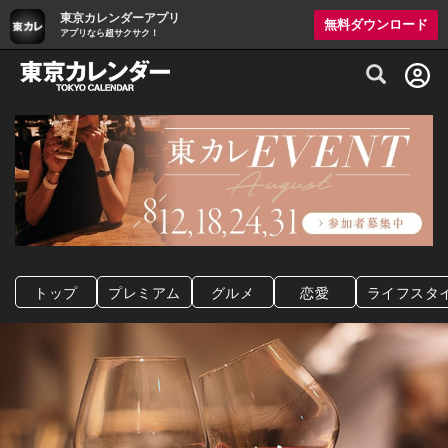
東京カレンダーアプリ
無料ダウンロード
アプリなら超サクサク！
グルメ情報・プレミアムレストラン予約サイト
トップ
プレミアム
グルメ
恋愛
ライフスタ