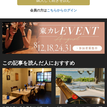
購入して続きを読む
会員の方は
こちらからログイン
この記事を読んだ人におすすめ