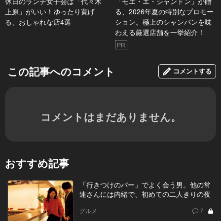
休日のランチ女子会は「代々木
「モエ・エ・シャンドン」が贈
上原」がいい！ゆったり寛げ
る、2026年夏の特別なプロモー
る、おしゃれな店4選
ション。極上のシャンパンを味
わえる厳選店舗を一挙紹介！
PR
この記事へのコメント
コメントする
コメントはまだありません。
おすすめ記事
「行きつけのバー」でよく会う男。他の常
連さんには内緒で、初めての二人きりの夜
グルメ
7