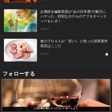
お酒好き編集部員が“あの日本酒”の魅力に
ハマった…特別なホテルのアフタヌーンテ
ィーをレポ！
グルメ
食のプロ４人が「安い!」と唸った採算度外
視店はここだ
グルメ
フォローする
この記事が気に入ったらいいね！しよう