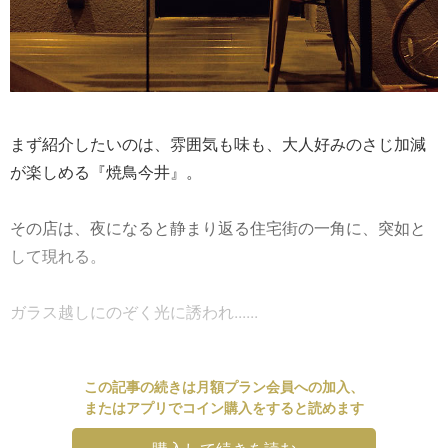
まず紹介したいのは、雰囲気も味も、大人好みのさじ加減
が楽しめる『焼鳥今井』。
その店は、夜になると静まり返る住宅街の一角に、突如と
して現れる。
ガラス越しにのぞく光に誘われ......
この記事の続きは月額プラン会員への加入、
またはアプリでコイン購入をすると読めます