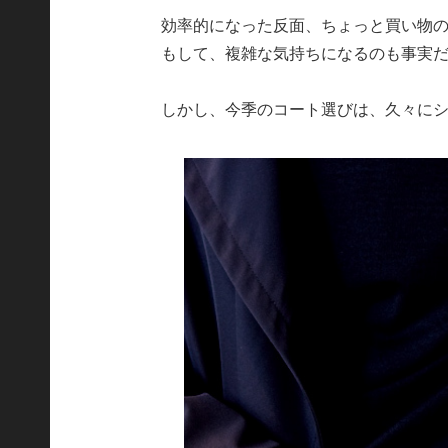
効率的になった反面、ちょっと買い物
もして、複雑な気持ちになるのも事実
しかし、今季のコート選びは、久々に