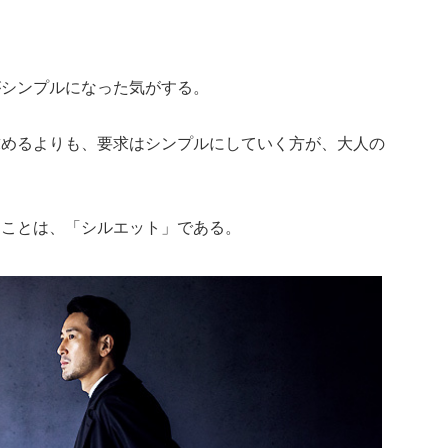
がシンプルになった気がする。
求めるよりも、要求はシンプルにしていく方が、大人の
きことは、「シルエット」である。