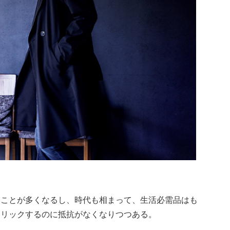
うことが多くなるし、時代も相まって、生活必需品はも
クリックするのに抵抗がなくなりつつある。