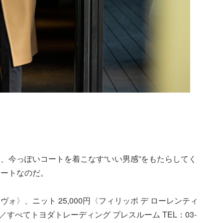
、今っぽいコートを着こなす“いい男感”をもたらしてく
コートなのだ。
ーヴォ〉、ニット 25,000円〈フィリッポ デ ローレンティ
49／すべてトヨダトレーディング プレスルーム TEL：03-