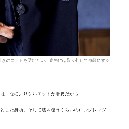
付きのコートを選びたい。春先には取り外して身軽にする
トは、なによりシルエットが肝要だから。
りとした身頃、そして膝を覆うくらいのロングレング