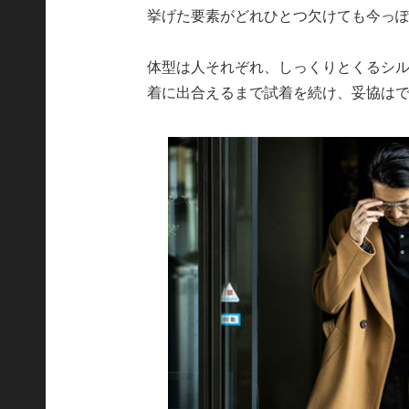
挙げた要素がどれひとつ欠けても今っ
体型は人それぞれ、しっくりとくるシ
着に出合えるまで試着を続け、妥協は