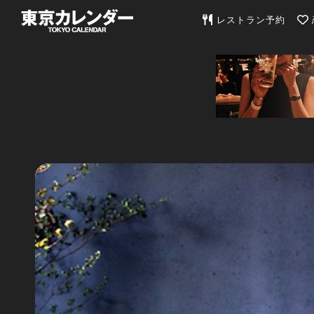
東京カレンダー | 最
レストラン予約