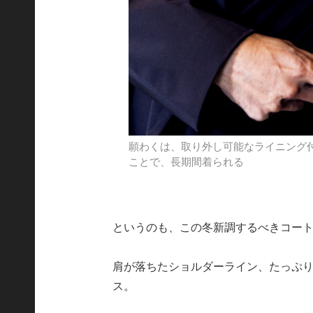
願わくは、取り外し可能なライニング
ことで、長期間着られる
というのも、この冬新調するべきコー
肩が落ちたショルダーライン、たっぷ
ス。