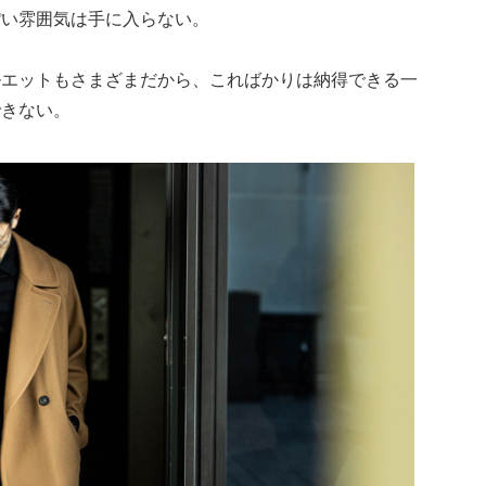
ぽい雰囲気は手に入らない。
ルエットもさまざまだから、こればかりは納得できる一
できない。