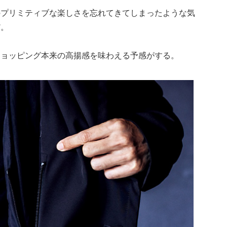
のプリミティブな楽しさを忘れてきてしまったような気
だ。
ショッピング本来の高揚感を味わえる予感がする。