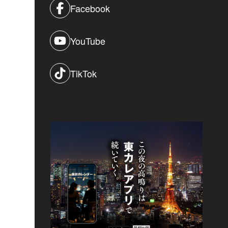
Facebook
YouTube
TikTok