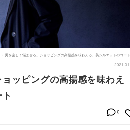
男を楽しく悩ませる。ショッピングの高揚感を味わえる、美シルエットのコー
2021.01
ショッピングの高揚感を味わえ
ート
0