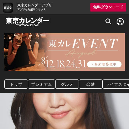
東京カレンダーアプリ
無料ダウンロード
アプリなら超サクサク！
グルメ情報・プレミアムレストラン予約サイト
トップ
プレミアム
グルメ
恋愛
ライフスタ