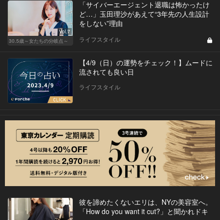
「サイバーエージェント退職は怖かったけ
ど…」玉田理沙があえて“3年先の人生設計
をしない”理由
Vol.7
ライフスタイル
30.5歳～女たちの分岐点～
【4/9（日）の運勢をチェック！】ムードに
流されても良い日
ライフスタイル
彼を諦めたくないエリは、NYの美容室へ。
「How do you want it cut?」と聞かれドキ