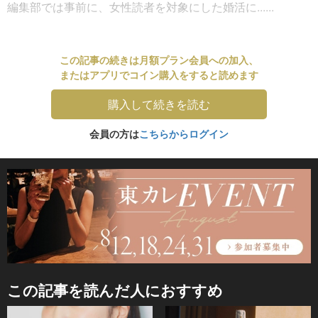
編集部では事前に、女性読者を対象にした婚活に......
この記事の続きは月額プラン会員への加入、
またはアプリでコイン購入をすると読めます
購入して続きを読む
会員の方は
こちらからログイン
この記事を読んだ人におすすめ