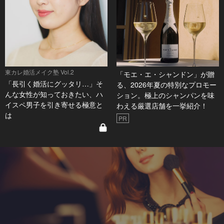
東カレ婚活メイク塾 Vol.2
「モエ・エ・シャンドン」が贈
「長引く婚活にグッタリ…」そ
る、2026年夏の特別なプロモー
んな女性が知っておきたい、ハ
ション。極上のシャンパンを味
イスペ男子を引き寄せる極意と
わえる厳選店舗を一挙紹介！
は
PR