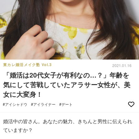
東カレ婚活メイク塾 Vol.3
2021.01.16
「婚活は20代女子が有利なの…？」年齢を
気にして苦戦していたアラサー女性が、美
女に大変身！
#アイシャドウ
#アイライナー
#デート
婚活中の皆さん。あなたの魅力、きちんと男性に伝えられ
ていますか？