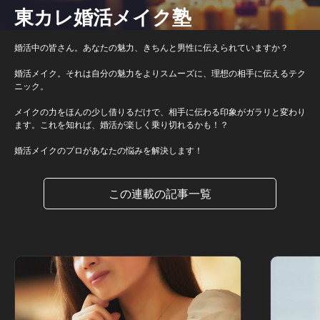
東カレ婚活メイク塾
婚活中の皆さん。あなたの魅力、きちんと男性に伝えられていますか？
婚活メイク。それは自分の魅力をよりスムーズに、理想の相手に伝えるテク
ニック。
メイクの力をほんの少し借りるだけで、相手に伝わる印象がガラリと変わり
ます。これを知れば、婚活が楽しく乗り切れるかも！？
婚活メイクのプロがあなたの悩みを解決します！
この連載の記事一覧