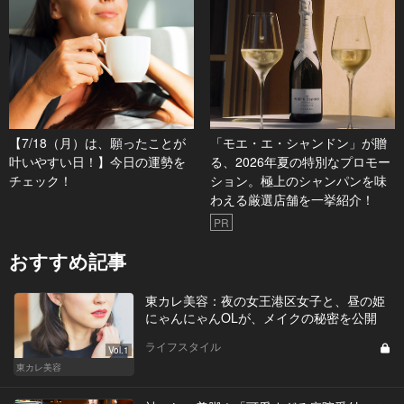
【7/18（月）は、願ったことが
「モエ・エ・シャンドン」が贈
叶いやすい日！】今日の運勢を
る、2026年夏の特別なプロモー
チェック！
ション。極上のシャンパンを味
わえる厳選店舗を一挙紹介！
PR
おすすめ記事
東カレ美容：夜の女王港区女子と、昼の姫
にゃんにゃんOLが、メイクの秘密を公開
ライフスタイル
Vol.1
東カレ美容