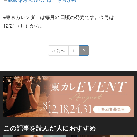
※東京カレンダーは毎月21日頃の発売です。今号は
12/21（月）から。
‹‹ 前へ
1
2
この記事を読んだ人におすすめ