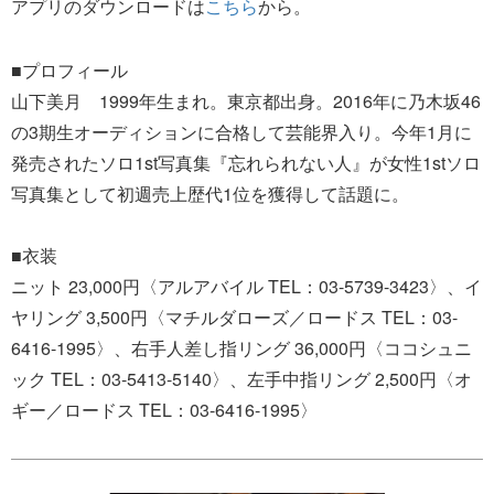
アプリのダウンロードは
こちら
から。
■プロフィール
山下美月 1999年生まれ。東京都出身。2016年に乃木坂46
の3期生オーディションに合格して芸能界入り。今年1月に
発売されたソロ1st写真集『忘れられない人』が女性1stソロ
写真集として初週売上歴代1位を獲得して話題に。
■衣装
ニット 23,000円〈アルアバイル TEL：03-5739-3423〉、イ
ヤリング 3,500円〈マチルダローズ／ロードス TEL：03-
6416-1995〉、右手人差し指リング 36,000円〈ココシュニ
ック TEL：03-5413-5140〉、左手中指リング 2,500円〈オ
ギー／ロードス TEL：03-6416-1995〉