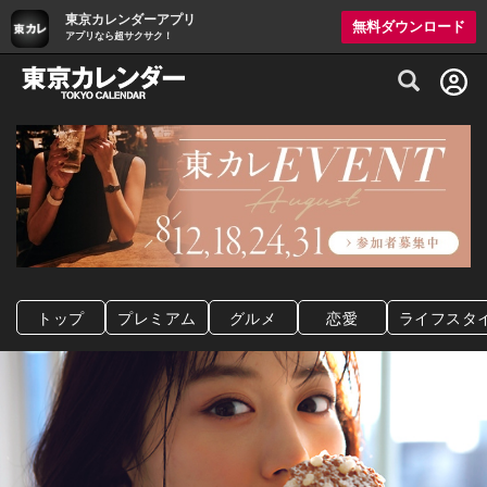
東京カレンダーアプリ
無料ダウンロード
アプリなら超サクサク！
グルメ情報・プレミアムレストラン予約サイト
トップ
プレミアム
グルメ
恋愛
ライフスタ