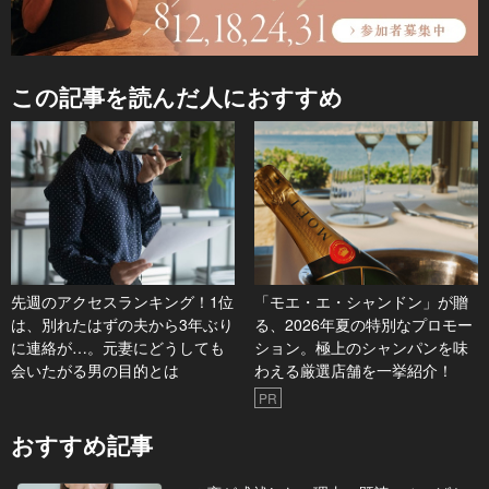
この記事を読んだ人におすすめ
先週のアクセスランキング！1位
「モエ・エ・シャンドン」が贈
は、別れたはずの夫から3年ぶり
る、2026年夏の特別なプロモー
に連絡が…。元妻にどうしても
ション。極上のシャンパンを味
会いたがる男の目的とは
わえる厳選店舗を一挙紹介！
PR
おすすめ記事