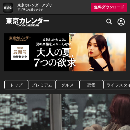
東京カレンダーアプリ
無料ダウンロード
アプリなら超サクサク！
グルメ情報・プレミアムレストラン予約サイト
トップ
プレミアム
グルメ
恋愛
ライフスタ