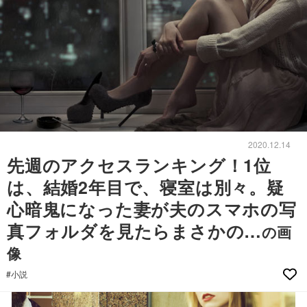
2020.12.14
先週のアクセスランキング！1位
は、結婚2年目で、寝室は別々。疑
心暗鬼になった妻が夫のスマホの写
真フォルダを見たらまさかの…
の画
像
#小説