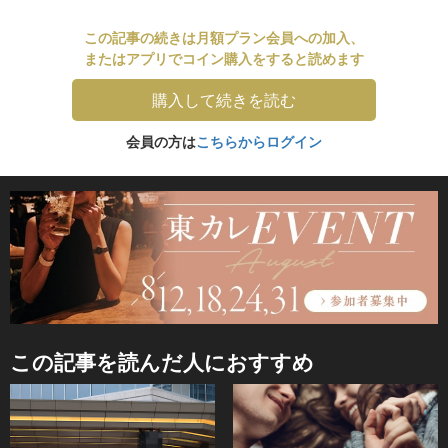
この記事の続きは月額プラン会員への加入、
またはアプリでコイン購入をすると読めます
購入して続きを読む
会員の方は
こちらからログイン
この記事を読んだ人におすすめ