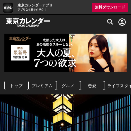
東京カレンダーアプリ
無料ダウンロード
アプリなら超サクサク！
グルメ情報・プレミアムレストラン予約サイト
トップ
プレミアム
グルメ
恋愛
ライフスタ