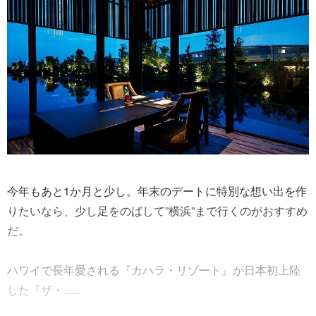
今年もあと1か月と少し。年末のデートに特別な想い出を作
りたいなら、少し足をのばして”横浜”まで行くのがおすすめ
だ。
ハワイで長年愛される『カハラ・リゾート』が日本初上陸
した『ザ・......