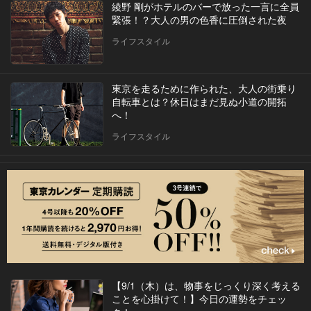
綾野 剛がホテルのバーで放った一言に全員
緊張！？大人の男の色香に圧倒された夜
ライフスタイル
東京を走るために作られた、大人の街乗り
自転車とは？休日はまだ見ぬ小道の開拓
へ！
ライフスタイル
【9/1（木）は、物事をじっくり深く考える
ことを心掛けて！】今日の運勢をチェッ