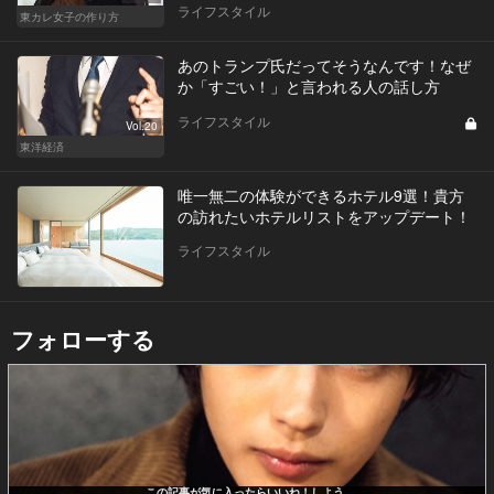
ライフスタイル
東カレ女子の作り方
あのトランプ氏だってそうなんです！なぜ
か「すごい！」と言われる人の話し方
ライフスタイル
Vol.20
東洋経済
唯一無二の体験ができるホテル9選！貴方
の訪れたいホテルリストをアップデート！
ライフスタイル
フォローする
この記事が気に入ったらいいね！しよう