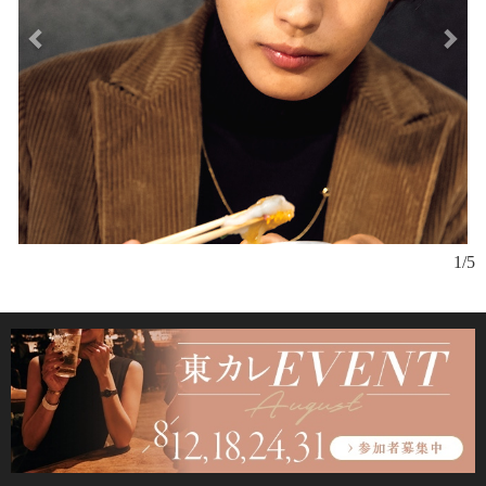
神
1/5
常