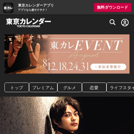
東京カレンダーアプリ
無料ダウンロード
アプリなら超サクサク！
グルメ情報・プレミアムレストラン予約サイト
トップ
プレミアム
グルメ
恋愛
ライフスタ