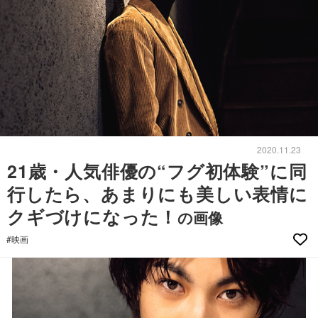
2020.11.23
21歳・人気俳優の“フグ初体験”に同
行したら、あまりにも美しい表情に
クギづけになった！
の画像
#映画