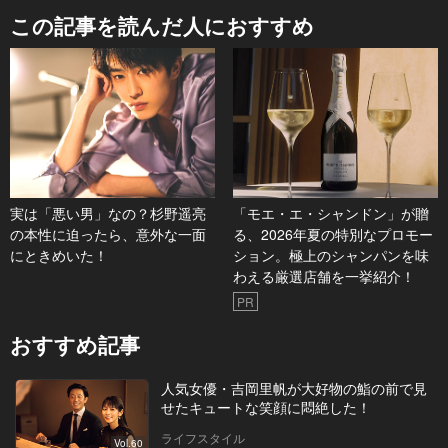
この記事を読んだ人におすすめ
実は「悪い男」なの？杉野遥亮
「モエ・エ・シャンドン」が贈
の本性に迫ったら、意外な一面
る、2026年夏の特別なプロモー
にときめいた！
ション。極上のシャンパンを味
わえる厳選店舗を一挙紹介！
PR
おすすめ記事
人気女優・吉岡里帆が大好物の鮨の前で見
せたキュートな笑顔に悶絶した！
ライフスタイル
Vol.60