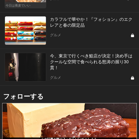
今日は蕎麦でいい
カラフルで華やか！『フォション』のエク
レアと春の限定品
グルメ
今、東京で行くべき鮨店が決定！決め手は
クールな空間で食べられる怒涛の握り30
貫！
グルメ
フォローする