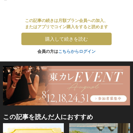
この記事の続きは月額プラン会員への加入、
またはアプリでコイン購入をすると読めます
購入して続きを読む
会員の方は
こちらからログイン
この記事を読んだ人におすすめ