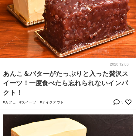
2020.12.06
あんこ＆バターがたっぷりと入った贅沢ス
イーツ！一度食べたら忘れられないインパ
クト！
#カフェ
#スイーツ
#テイクアウト
3