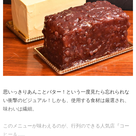
思いっきりあんことバター！という一度見たら忘れられな
い衝撃のビジュアル！しかも、使用する食材は厳選され、
味わいは繊細。
このメニューが味わえるのが、行列のできる人気店『コー
ヒー＆......