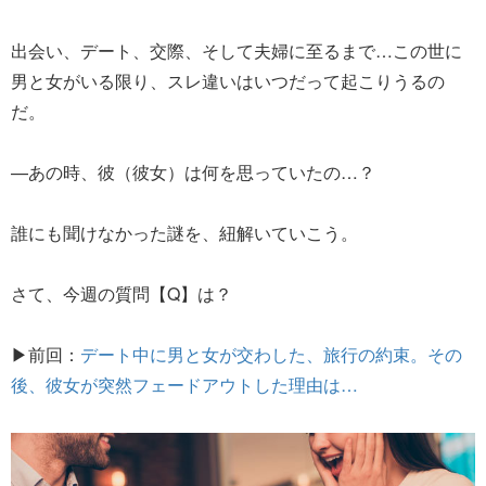
出会い、デート、交際、そして夫婦に至るまで…この世に
男と女がいる限り、スレ違いはいつだって起こりうるの
だ。
—あの時、彼（彼女）は何を思っていたの…？
誰にも聞けなかった謎を、紐解いていこう。
さて、今週の質問【Q】は？
▶前回：
デート中に男と女が交わした、旅行の約束。その
後、彼女が突然フェードアウトした理由は…