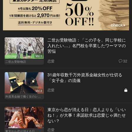
二世お受験物語：「この子を、同じ学校に
入れたい…」名門校を卒業したワーママの
苦悩
Vol.1
恋愛
32
二世お受験物語
31歳年収数千万外資系金融女性が仕切る
「女子会」の流儀
恋愛
Vol.3
外資系金融で働く女のレストラン事情
東京から恋が消える日：恋人よりも「いい
ね！」が大事！承認欲求は恋愛じゃ満たせ
ない？
Vol.1
恋愛
東京から恋が消える日