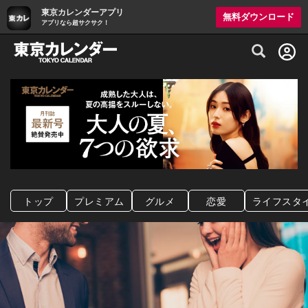
東京カレンダーアプリ
無料ダウンロード
アプリなら超サクサク！
グルメ情報・プレミアムレストラン予約サイト
トップ
プレミアム
グルメ
恋愛
ライフスタ