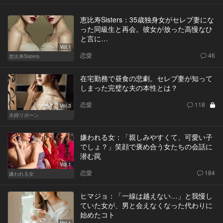
恵比寿Sisters：35歳独身女がセレブ妻にな
った同級生と再会。彼女が放った高慢なひ
と言に…
Vol.1
恋愛
46
恵比寿Sisters
在宅勤務で昼食の悲劇。セレブ妻が知って
しまった完璧な夫の本性とは？
恋愛
118
Vol.3
夫婦リボーン
嫌われる女：「親しみやすくて、可愛い子
でしょ？」笑顔で褒め合う女たちの会話に
潜む罠
Vol.1
恋愛
184
嫌われる女
ヒマジョ：「一線は越えない…」と我慢し
ていた女が、男と会えなくなった代わりに
始めたコト