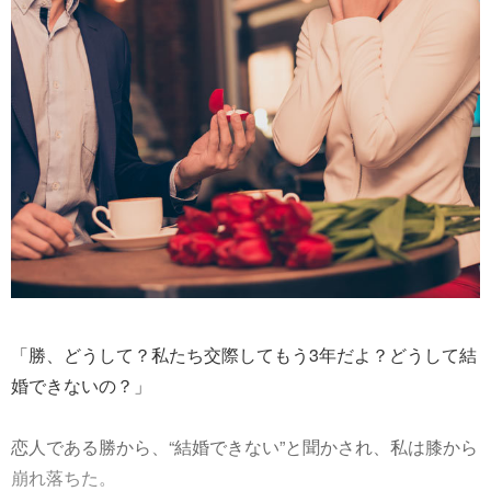
「勝、どうして？私たち交際してもう3年だよ？どうして結
婚できないの？」
恋人である勝から、“結婚できない”と聞かされ、私は膝から
崩れ落ちた。