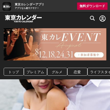
東京カレンダーアプリ
無料ダウンロード
アプリなら超サクサク！
グルメ情報・プレミアムレストラン予約サイト
トップ
プレミアム
グルメ
恋愛
ライフスタ