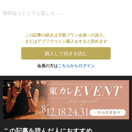
毎回会うととても楽しそ......
この記事の続きは月額プラン会員への加入、
またはアプリでコイン購入をすると読めます
購入して続きを読む
会員の方は
こちらからログイン
この記事を読んだ人におすすめ