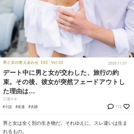
男と女の答えあわせ【Q】 Vol.32
2020.11.07
デート中に男と女が交わした、旅行の約
束。その後、彼女が突然フェードアウトし
た理由は…
三浦マキ
#小説
#友達
#夫婦
112
男と女は全く別の生き物だ。それゆえに、スレ違いは生ま
れるもの。