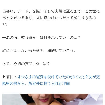
出会い、デート、交際、そして夫婦に至るまで…この世に
男と女がいる限り、スレ違いはいつだって起こりうるの
だ。
—あの時、彼（彼女）は何を思っていたの…？
誰にも聞けなかった謎を、紐解いていこう。
さて、今週の質問【Q】は？
▶前回：
オジさまの寵愛を受けていたのがバレた？女が交
際中の男から、想定外に捨てられた理由