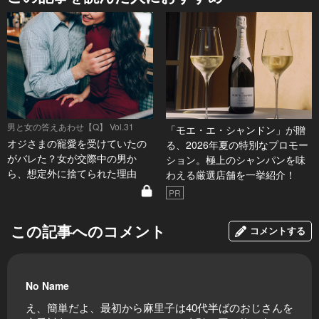
男と女の答えあわせ【Q】 Vol.31
「モエ・エ・シャンドン」が贈
オジさまの寵愛を受けていたの
る、2026年夏の特別なプロモー
がバレた？女が交際中の男か
ション。極上のシャンパンを味
ら、想定外に捨てられた理由
わえる厳選店舗を一挙紹介！
PR
この記事へのコメント
コメントする
No Name
え、簡単だよ、最初から麻里子は40代半ばのおじさんを