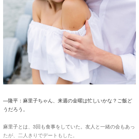
—隆平：麻里子ちゃん、来週の金曜は忙しいかな？ご飯ど
うだろう。
麻里子とは、3回も食事をしていた。友人と一緒の会もあっ
たが、二人きりでデートもした。